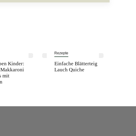
Rezepte
ben Kinder:
Einfache Blätterteig
e Makkaroni
Lauch Quiche
s mit
n