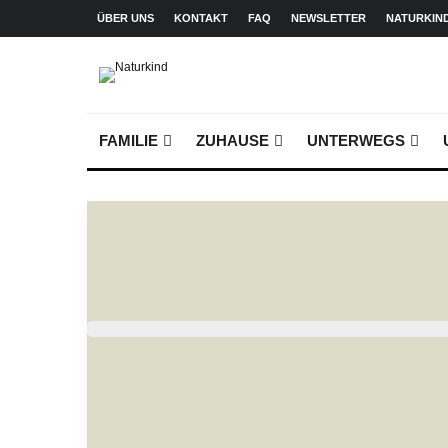
ÜBER UNS
KONTAKT
FAQ
NEWSLETTER
NATURKIN
FAMILIE
ZUHAUSE
UNTERWEGS