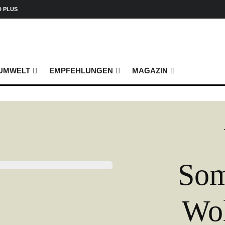
D PLUS
UMWELT
EMPFEHLUNGEN
MAGAZIN
Som
Wol