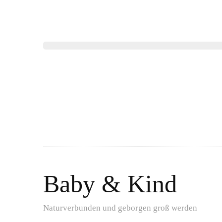
Baby & Kind
Naturverbunden und geborgen groß werden