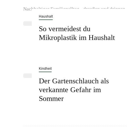
Nachhaltiger Familienalltag - draußen und drinnen
Haushalt
So vermeidest du
Mikroplastik im Haushalt
Kindheit
Der Gartenschlauch als
verkannte Gefahr im
Sommer