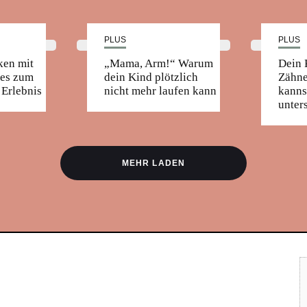
PLUS
PLUS
ken mit
„Mama, Arm!“ Warum
Dein 
 es zum
dein Kind plötzlich
Zähne
Erlebnis
nicht mehr laufen kann
kanns
unter
MEHR LADEN