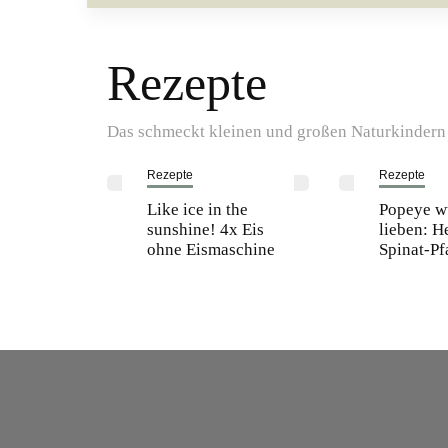
Rezepte
Das schmeckt kleinen und großen Naturkindern
Rezepte
Rezepte
Like ice in the
Popeye w
sunshine! 4x Eis
lieben: H
ohne Eismaschine
Spinat-P