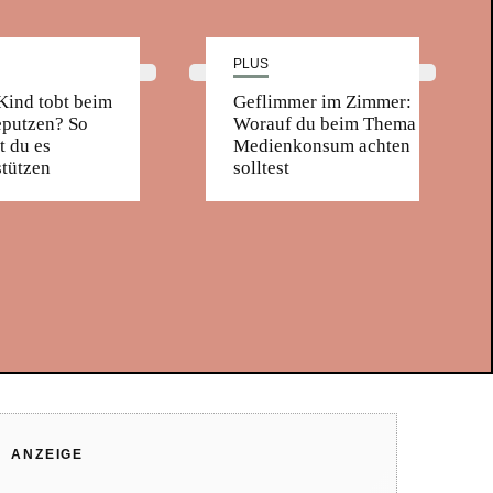
PLUS
Kind tobt beim
Geflimmer im Zimmer:
putzen? So
Worauf du beim Thema
t du es
Medienkonsum achten
stützen
solltest
ANZEIGE