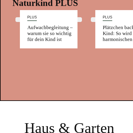
Naturkind PLUS
PLUS
PLUS
Aufwachbegleitung –
Plätzchen bac
warum sie so wichtig
Kind: So wird
für dein Kind ist
harmonischen 
Haus & Garten