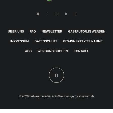
ÜBER UNS
FAQ
NEWSLETTER
GASTAUTOR:IN WERDEN
IMPRESSUM
DATENSCHUTZ
GEWINNSPIEL-TEILNAHME
AGB
WERBUNG BUCHEN
KONTAKT
© 2026
between media KG
• Webdesign by
elsaweb.de