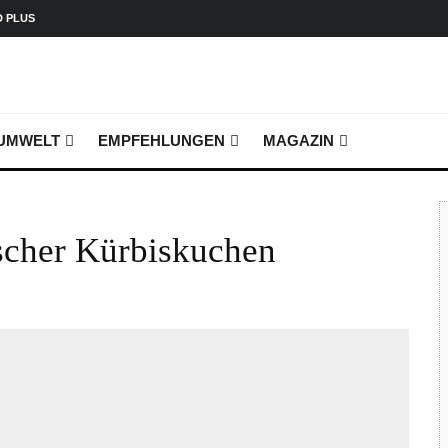
D PLUS
UMWELT
EMPFEHLUNGEN
MAGAZIN
scher Kürbiskuchen