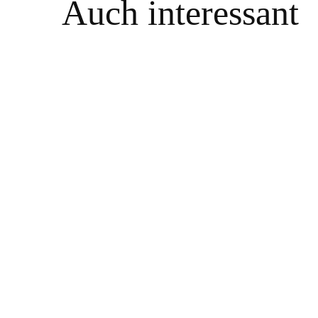
Auch interessant
Einfache Weckmänner