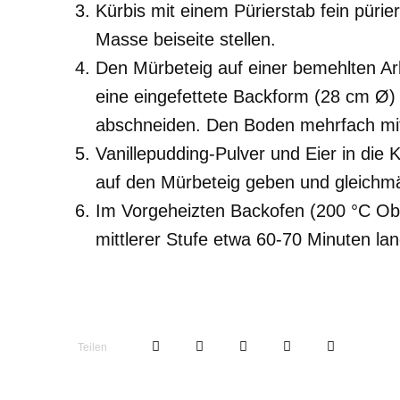
Kürbis mit einem Pürierstab fein pürie
Masse beiseite stellen.
Den Mürbeteig auf einer bemehlten Arb
eine eingefettete Backform (28 cm Ø)
abschneiden. Den Boden mehrfach mit
Vanillepudding-Pulver und Eier in die
auf den Mürbeteig geben und gleichmäß
Im Vorgeheizten Backofen (200 °C Obe
mittlerer Stufe etwa 60-70 Minuten la
Teilen