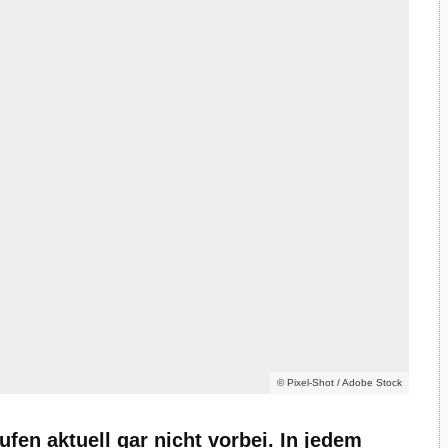
© Pixel-Shot / Adobe Stock
en aktuell gar nicht vorbei. In jedem