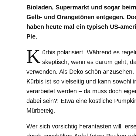
Bioladen, Supermarkt und sogar beim
Gelb- und Orangetönen entgegen. Doc
haben heute mal ein typisch US-amer
Pie.
K
ürbis polarisiert. Während es rege
skeptisch, wenn es darum geht, 
verwenden. Als Deko schön anzusehen.
Kürbis ist so vielseitig und kann sowohl
verarbeitet werden – da muss doch eig
dabei sein?! Etwa eine köstliche Pumpki
Mürbeteig.
Wer sich vorsichtig herantasten will, ers