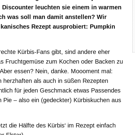
 Discounter leuchten sie einem in warmen
h was soll man damit anstellen? Wir
ikanisches Rezept ausprobiert: Pumpkin
lrechte Kürbis-Fans gibt, sind andere eher
das Fruchtgemüse zum Kochen oder Backen zu
 Aber essen? Nein, danke. Moooment mal:
 in herzhaften als auch in süßen Rezepten
entlich für jeden Geschmack etwas Passendes
n Pie – also ein (gedeckter) Kürbiskuchen aus
etzt die Hälfte des Kürbis‘ im Rezept einfach