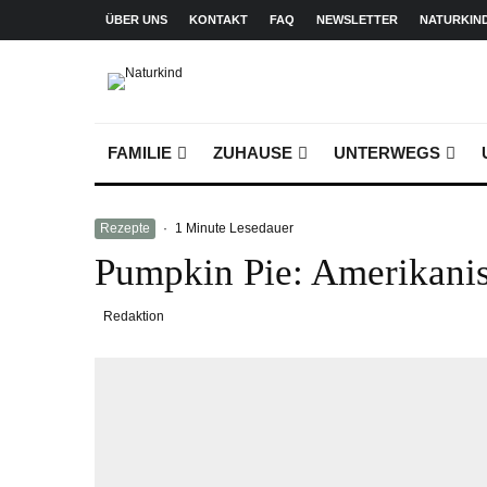
ÜBER UNS
KONTAKT
FAQ
NEWSLETTER
NATURKIN
FAMILIE
ZUHAUSE
UNTERWEGS
Rezepte
·
1 Minute Lesedauer
Pumpkin Pie: Amerikani
Redaktion