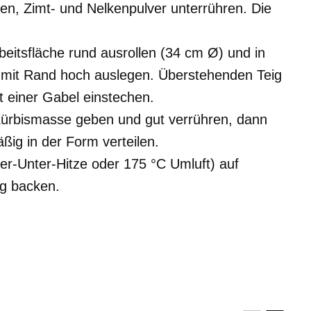
ren, Zimt- und Nelkenpulver unterrühren. Die
eitsfläche rund ausrollen (34 cm Ø) und in
 mit Rand hoch auslegen. Überstehenden Teig
 einer Gabel einstechen.
 Kürbismasse geben und gut verrühren, dann
ig in der Form verteilen.
r-Unter-Hitze oder 175 °C Umluft) auf
ng backen.