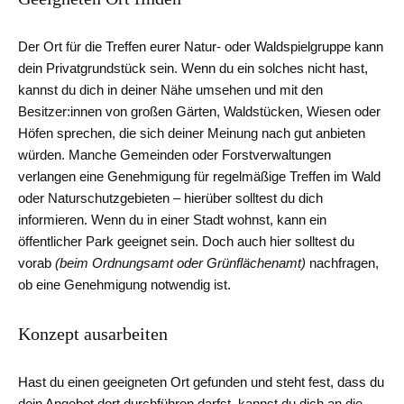
Der Ort für die Treffen eurer Natur- oder Waldspielgruppe kann
dein Privatgrundstück sein. Wenn du ein solches nicht hast,
kannst du dich in deiner Nähe umsehen und mit den
Besitzer:innen von großen Gärten, Waldstücken, Wiesen oder
Höfen sprechen, die sich deiner Meinung nach gut anbieten
würden. Manche Gemeinden oder Forstverwaltungen
verlangen eine Genehmigung für regelmäßige Treffen im Wald
oder Naturschutzgebieten – hierüber solltest du dich
informieren. Wenn du in einer Stadt wohnst, kann ein
öffentlicher Park geeignet sein. Doch auch hier solltest du
vorab
(beim Ordnungsamt oder Grünflächenamt)
nachfragen,
ob eine Genehmigung notwendig ist.
Konzept ausarbeiten
Hast du einen geeigneten Ort gefunden und steht fest, dass du
dein Angebot dort durchführen darfst, kannst du dich an die