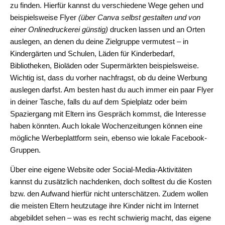
zu finden. Hierfür kannst du verschiedene Wege gehen und
beispielsweise Flyer
(über Canva selbst gestalten und von
einer Onlinedruckerei günstig)
drucken lassen und an Orten
auslegen, an denen du deine Zielgruppe vermutest – in
Kindergärten und Schulen, Läden für Kinderbedarf,
Bibliotheken, Bioläden oder Supermärkten beispielsweise.
Wichtig ist, dass du vorher nachfragst, ob du deine Werbung
auslegen darfst. Am besten hast du auch immer ein paar Flyer
in deiner Tasche, falls du auf dem Spielplatz oder beim
Spaziergang mit Eltern ins Gespräch kommst, die Interesse
haben könnten. Auch lokale Wochenzeitungen können eine
mögliche Werbeplattform sein, ebenso wie lokale Facebook-
Gruppen.
Über eine eigene Website oder Social-Media-Aktivitäten
kannst du zusätzlich nachdenken, doch solltest du die Kosten
bzw. den Aufwand hierfür nicht unterschätzen. Zudem wollen
die meisten Eltern heutzutage ihre Kinder nicht im Internet
abgebildet sehen – was es recht schwierig macht, das eigene