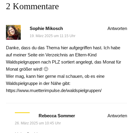
2 Kommentare
Sophie Mikosch
Antworten
19. März 2025 um 11:15 Uhr
Danke, dass du das Thema hier aufgegriffen hast. Ich habe
auf meiner Seite ein Verzeichnis an Eltern-Kind
Waldspielgruppen nach PLZ sortiert angelegt, das Monat für
Monat größer wird! 🙂
Wer mag, kann hier gerne mal schauen, ob es eine
Waldspielgruppe in der Nähe gibt:
https://www.muetterimpulse.de/waldspielgruppen/
Rebecca Sommer
Antworten
26. März 2025 um 10:45 Uhr