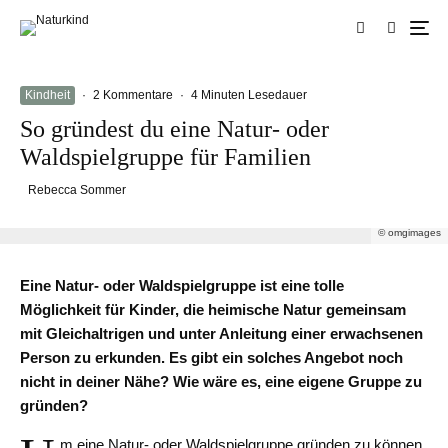
Kindheit
·
2 Kommentare
·
4 Minuten Lesedauer
So gründest du eine Natur- oder
Waldspielgruppe für Familien
Rebecca Sommer
© omgimages
Eine Natur- oder Waldspielgruppe ist eine tolle
Möglichkeit für Kinder, die heimische Natur gemeinsam
mit Gleichaltrigen und unter Anleitung einer erwachsenen
Person zu erkunden. Es gibt ein solches Angebot noch
nicht in deiner Nähe? Wie wäre es, eine eigene Gruppe zu
gründen?
m eine Natur- oder Waldspielgruppe gründen zu können,