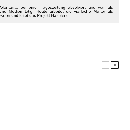
ntariat bei einer Tageszeitung absolviert und war als
nd Medien tätig. Heute arbeitet die vierfache Mutter als
een und leitet das Projekt Naturkind.