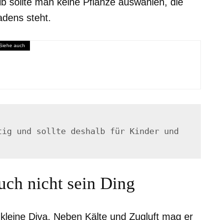
b sollte man keine Pflanze auswählen, die
dens steht.
Siehe auch
 im Garten zu beschäftigen
ig und sollte deshalb für Kinder und 
uch nicht sein Ding
e kleine Diva. Neben Kälte und Zugluft mag er