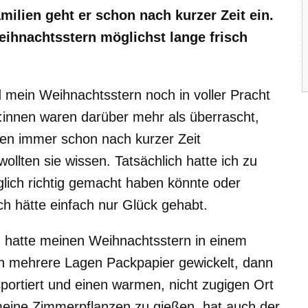
ilien geht er schon nach kurzer Zeit ein.
ihnachtsstern möglichst lange frisch
 mein Weihnachtsstern noch in voller Pracht
innen waren darüber mehr als überrascht,
hnen immer schon nach kurzer Zeit
llten sie wissen. Tatsächlich hatte ich zu
lich richtig gemacht haben könnte oder
ch hätte einfach nur Glück gehabt.
ch hatte meinen Weihnachtsstern in einem
in mehrere Lagen Packpapier gewickelt, dann
ortiert und einen warmen, nicht zugigen Ort
 meine Zimmerpflanzen zu gießen, hat auch der