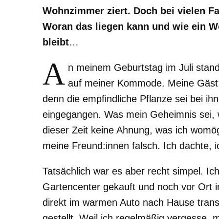
Wohnzimmer ziert. Doch bei vielen Fam
Woran das liegen kann und wie ein We
bleibt
…
A
n meinem Geburtstag im Juli stand
auf meiner Kommode. Meine Gäst:
denn die empfindliche Pflanze sei bei i
eingegangen. Was mein Geheimnis sei, wo
dieser Zeit keine Ahnung, was ich womög
meine Freund:innen falsch. Ich dachte, i
Tatsächlich war es aber recht simpel. I
Gartencenter gekauft und noch vor Ort 
direkt im warmen Auto nach Hause transp
gestellt. Weil ich regelmäßig vergesse,