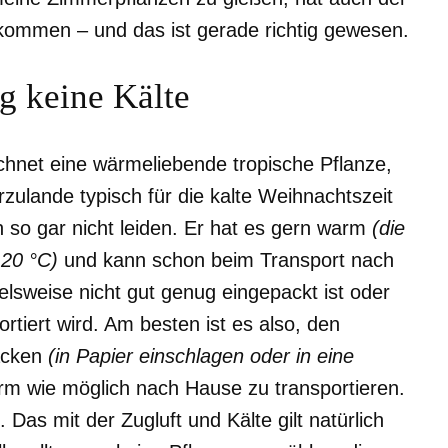
kommen – und das ist gerade richtig gewesen.
g keine Kälte
chnet eine wärmeliebende tropische Pflanze,
zulande typisch für die kalte Weihnachtszeit
 so gar nicht leiden. Er hat es gern warm
(die
 20 °C)
und kann schon beim Transport nach
sweise nicht gut genug eingepackt ist oder
rtiert wird. Am besten ist es also, den
acken
(in Papier einschlagen oder in eine
rm wie möglich nach Hause zu transportieren.
Das mit der Zugluft und Kälte gilt natürlich