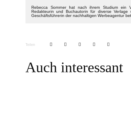
Rebecca Sommer hat nach ihrem Studium ein Volo
Redakteurin und Buchautorin für diverse Verlage u
Geschäftsführerin der nachhaltigen Werbeagentur betw
Teilen
Auch interessant