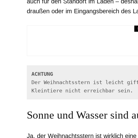
auch für den Standort im Laden – deshal
draußen oder im Eingangsbereich des La
Gärtnern mit Kind
Tolle Ideen, um dein Kind
ACHTUNG
Der Weihnachtsstern ist leicht gift
Kleintiere nicht erreichbar sein.
Sonne und Wasser sind a
Ja, der Weihnachtsstern ist wirklich ein