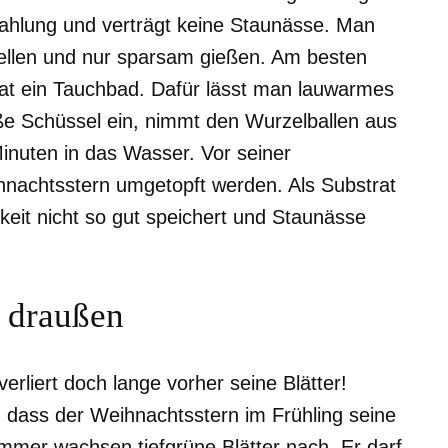
rahlung und verträgt keine Staunässe. Man
 stellen und nur sparsam gießen. Am besten
at ein Tauchbad. Dafür lässt man lauwarmes
ße Schüssel ein, nimmt den Wurzelballen aus
Minuten in das Wasser. Vor seiner
hnachtsstern umgetopft werden. Als Substrat
keit nicht so gut speichert und Staunässe
 draußen
liert doch lange vorher seine Blätter!
 dass der Weihnachtsstern im Frühling seine
ommer wachsen tiefgrüne Blätter nach. Er darf