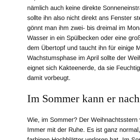
nämlich auch keine direkte Sonneneinst
sollte ihn also nicht direkt ans Fenster
gönnt man ihm zwei- bis dreimal im Mon
Wasser in ein Spülbecken oder eine gro
dem Übertopf und taucht ihn für einige 
Wachstumsphase im April sollte der Wei
eignet sich Kakteenerde, da sie Feuchtig
damit vorbeugt.
Im Sommer kann er nach
Wie, im Sommer? Der Weihnachtsstern ver
Immer mit der Ruhe. Es ist ganz normal,
farbigen Hochblätter verloren hat. Im S