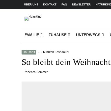
ÜBER UNS
KONTAKT
FAQ
NEWSLETTER
NATURKIN
FAMILIE
ZUHAUSE
UNTERWEGS
Haushalt
·
2 Minuten Lesedauer
So bleibt dein Weihnacht
Rebecca Sommer