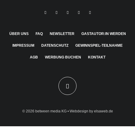
ÜBER UNS
FAQ
NEWSLETTER
GASTAUTOR:IN WERDEN
IMPRESSUM
DATENSCHUTZ
GEWINNSPIEL-TEILNAHME
AGB
WERBUNG BUCHEN
KONTAKT
© 2026
between media KG
• Webdesign by
elsaweb.de