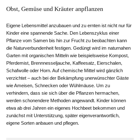
Obst, Gemüse und Kräuter anpflanzen
Eigene Lebensmittel anzubauen und zu ernten ist nicht nur für
Kinder eine spannende Sache. Den Lebenszyklus einer
Pflanze vom Samen bis hin zur Frucht zu beobachten kann
die Naturverbundenheit festigen. Gedüngt wird im naturnahen
Garten mit organischen Mitteln wie beispielsweise Kompost,
Pferdemist, Brennnesseljauche, Kaffeesatz, Eierschalen,
Schafwolle oder Horn. Auf chemische Mittel wird gänzlich
verzichtet – auch bei der Bekämpfung unerwünschter Gäste
wie Ameisen, Schnecken oder Wühlmäuse. Um zu
verhindern, dass sie sich über die Pflanzen hermachen,
werden schonendere Methoden angewandt. Kinder können
etwa ab drei Jahren ein eigenes Hochbeet bekommen und
zunächst mit Unterstützung, später eigenverantwortlich,
eigene Sorten anbauen und pflegen.