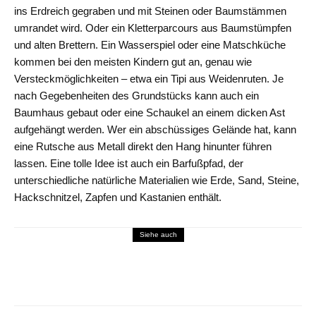
ins Erdreich gegraben und mit Steinen oder Baumstämmen
umrandet wird. Oder ein Kletterparcours aus Baumstümpfen
und alten Brettern. Ein Wasserspiel oder eine Matschküche
kommen bei den meisten Kindern gut an, genau wie
Versteckmöglichkeiten – etwa ein Tipi aus Weidenruten. Je
nach Gegebenheiten des Grundstücks kann auch ein
Baumhaus gebaut oder eine Schaukel an einem dicken Ast
aufgehängt werden. Wer ein abschüssiges Gelände hat, kann
eine Rutsche aus Metall direkt den Hang hinunter führen
lassen. Eine tolle Idee ist auch ein Barfußpfad, der
unterschiedliche natürliche Materialien wie Erde, Sand, Steine,
Hackschnitzel, Zapfen und Kastanien enthält.
Siehe auch
Essen & Trinken
„Eine Woche ohne Fleisch“: Der Startschuss
für mehr Gesundheit und Nachhaltigkeit