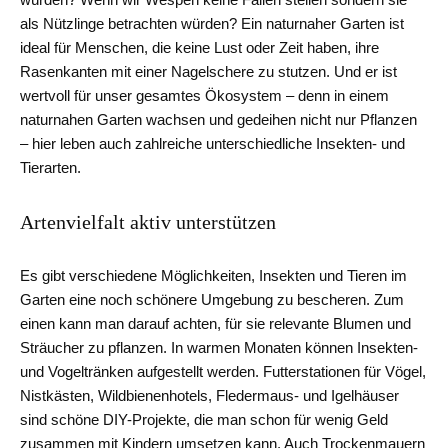
als Nützlinge betrachten würden? Ein naturnaher Garten ist
ideal für Menschen, die keine Lust oder Zeit haben, ihre
Rasenkanten mit einer Nagelschere zu stutzen. Und er ist
wertvoll für unser gesamtes Ökosystem – denn in einem
naturnahen Garten wachsen und gedeihen nicht nur Pflanzen
– hier leben auch zahlreiche unterschiedliche Insekten- und
Tierarten.
Artenvielfalt aktiv unterstützen
Es gibt verschiedene Möglichkeiten, Insekten und Tieren im
Garten eine noch schönere Umgebung zu bescheren. Zum
einen kann man darauf achten, für sie relevante Blumen und
Sträucher zu pflanzen. In warmen Monaten können Insekten-
und Vogeltränken aufgestellt werden. Futterstationen für Vögel,
Nistkästen, Wildbienenhotels, Fledermaus- und Igelhäuser
sind schöne DIY-Projekte, die man schon für wenig Geld
zusammen mit Kindern umsetzen kann. Auch Trockenmauern