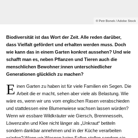
© Petr Bonek / Adobe Stock
Biodiversität ist das Wort der Zeit. Alle reden darüber,
dass Vielfalt gefördert und erhalten werden muss. Doch
wie kann das in einem Garten konkret aussehen? Und wie
schafft man es, neben Pflanzen und Tieren auch die
menschlichen Bewohner:innen unterschiedlicher
Generationen glücklich zu machen?
E
inen Garten zu haben ist für viele Familien ein Segen. Die
Arbeit die er macht, sehen aber viele als Belastung. Wie
wäre es, wenn wir uns vom englischen Rasen verabschieden
und stattdessen eine Blumenwiese wachsen lassen würden?
Wenn wir essbare Wildkräuter wie Giersch, Brennnesseln,
Löwenzahn und Klee nicht länger als „Unkraut“ betiteln
sondern dankbar annehmen und in der Küche verarbeiten
würden? Wenn wir Wespen keine Fallen stellen sondern sie