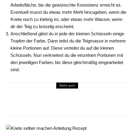
Arbeitsfläche, bis die gewünschte Konsistenz erreicht ist.
Eventuell musst du etwas mehr Mehl hinzugeben, wenn die
Knete noch zu klebrig ist, oder etwas mehr Wasser, wenn
dir der Teig zu bröselig erscheint.
Anschließend gibst du in jede der kleinen Schüsseln einige
Tropfen der Farbe. Dann teilst du die Teigmasse in mehrere
kleine Portionen auf. Diese verteilst du auf die kleinen
Schüsseln. Nun verknetest du die einzelnen Portionen mit
den jeweiligen Farben, bis diese gleichmäßig eingearbeitet
sind.
Siehe auch
DIY-Ideen
Nicht wegwerfen: Upcycling-Ideen für deinen
Weihnachtsbaum