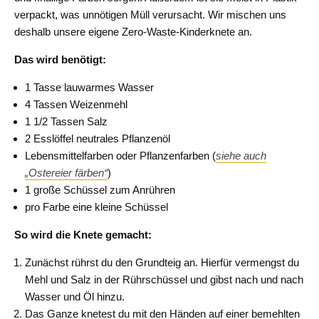
verpackt, was unnötigen Müll verursacht. Wir mischen uns
deshalb unsere eigene Zero-Waste-Kinderknete an.
Das wird benötigt:
1 Tasse lauwarmes Wasser
4 Tassen Weizenmehl
1 1/2 Tassen Salz
2 Esslöffel neutrales Pflanzenöl
Lebensmittelfarben oder Pflanzenfarben (
siehe auch
„Ostereier färben“
)
1 große Schüssel zum Anrühren
pro Farbe eine kleine Schüssel
So wird die Knete gemacht:
Zunächst rührst du den Grundteig an. Hierfür vermengst du
Mehl und Salz in der Rührschüssel und gibst nach und nach
Wasser und Öl hinzu.
Das Ganze knetest du mit den Händen auf einer bemehlten