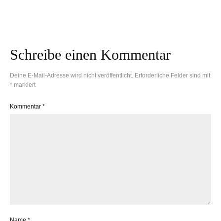
Schalen kochen
Walnuss Brot
Schreibe einen Kommentar
Deine E-Mail-Adresse wird nicht veröffentlicht.
Erforderliche Felder sind mit
*
markiert
Kommentar
*
Name
*