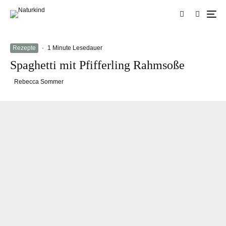
Rezepte
·
1 Minute Lesedauer
Spaghetti mit Pfifferling Rahmsoße
Rebecca Sommer