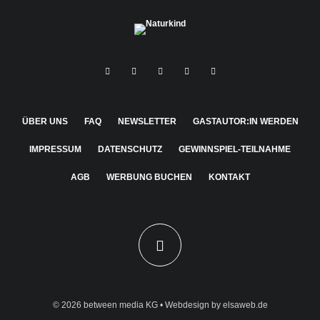
ÜBER UNS
FAQ
NEWSLETTER
GASTAUTOR:IN WERDEN
IMPRESSUM
DATENSCHUTZ
GEWINNSPIEL-TEILNAHME
AGB
WERBUNG BUCHEN
KONTAKT
© 2026
between media KG
• Webdesign by
elsaweb.de