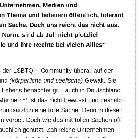
 Unternehmen, Medien und
em Thema und beteuern öffentlich, tolerant
len Sache. Doch uns reicht das nicht aus.
 Norm, sind ab Juli nicht plötzlich
 und ihre Rechte bei vielen Allies*
 der LSBTQI+ Community überall auf der
 und
(körperliche und seelische)
Gewalt. Sie
 Lebens benachteiligt – auch in Deutschland.
Männern** ist das nicht bewusst und deshalb
grundsätzlich eine tolle Sache. Denn in diesen
orbei. Doch wie das mit tollen Sachen oft
bräuchlich genutzt. Zahlreiche Unternehmen