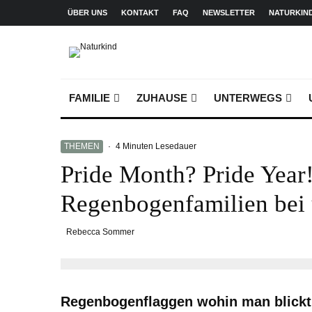
ÜBER UNS
KONTAKT
FAQ
NEWSLETTER
NATURKIN
FAMILIE
ZUHAUSE
UNTERWEGS
THEMEN
·
4 Minuten Lesedauer
Pride Month? Pride Yea
Regenbogenfamilien bei 
Rebecca Sommer
Regenbogenflaggen wohin man blickt. 