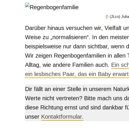
©
(JLco) Juli
Darüber hinaus versuchen wir, Vielfalt 
Weise zu „normalisieren“. In den meist
beispielsweise nur dann sichtbar, wenn 
Wir zeigen Regenbogenfamilien in allen
Alltag, wie andere Familien auch.
Ein sc
ein lesbisches Paar, das ein Baby erwart
Dir fällt an einer Stelle in unserem Nat
Werte nicht vertreten? Bitte mach uns d
diese Richtung ernst und sind dankbar f
unser
Kontaktformular.