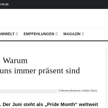
D PLUS
UMWELT
EMPFEHLUNGEN
MAGAZIN
r! Warum
uns immer präsent sind
© Monkey Business / Adobe Stock
Der Juni steht als „Pride Month“ weltweit