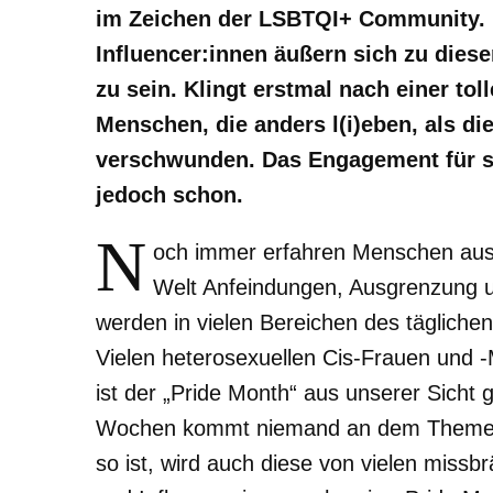
im Zeichen der LSBTQI+ Community.
Influencer:innen äußern sich zu dies
zu sein. Klingt erstmal nach einer tol
Menschen, die anders l(i)eben, als die
verschwunden. Das Engagement für sie
jedoch schon.
N
och immer erfahren Menschen aus
Welt Anfeindungen, Ausgrenzung
werden in vielen Bereichen des täglichen
Vielen heterosexuellen Cis-Frauen und -
ist der „Pride Month“ aus unserer Sicht 
Wochen kommt niemand an dem Themen v
so ist, wird auch diese von vielen miss