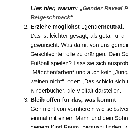
Lies hier, warum:
„Gender Reveal P
Beigeschmack“
Erziehe möglichst „genderneutral
„
Das ist leichter gesagt, als getan und
gewünscht. Was damit von uns gemeint 
Geschlechterrolle zu drängen. Dein So
Fußball spielen? Lass sie sich ausprobi
„Mädchenfarben“ und auch kein „Jungs
weinen nicht“, oder: „Das schickt sich
Kinderbücher, die Vielfalt darstellen.
Bleib offen für das, was kommt
Geh nicht von vornherein wie selbstve
einmal mit einem Mann und dein Sohn 
deinem Kind Raum, herauszufinden, wie