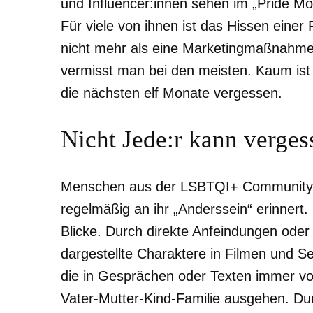
und Influencer:innen sehen im „Pride Mon
Für viele von ihnen ist das Hissen eine
nicht mehr als eine Marketingmaßnahme
vermisst man bei den meisten. Kaum ist 
die nächsten elf Monate vergessen.
Nicht Jede:r kann verges
Menschen aus der LSBTQI+ Community k
regelmäßig an ihr „Anderssein“ erinnert
Blicke. Durch direkte Anfeindungen oder
dargestellte Charaktere in Filmen und Ser
die in Gesprächen oder Texten immer v
Vater-Mutter-Kind-Familie ausgehen. Du