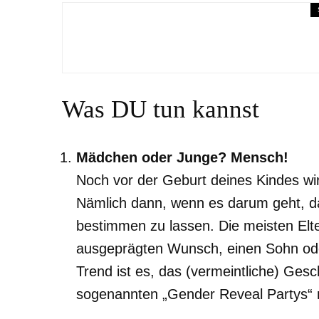
Wochenbett
Diese nachhaltigen Gadget
Was DU tun kannst
Mädchen oder Junge? Mensch!
Noch vor der Geburt deines Kindes wird
Nämlich dann, wenn es darum geht, d
bestimmen zu lassen. Die meisten Elt
ausgeprägten Wunsch, einen Sohn od
Trend ist es, das (vermeintliche) Gesc
sogenannten „Gender Reveal Partys“ 