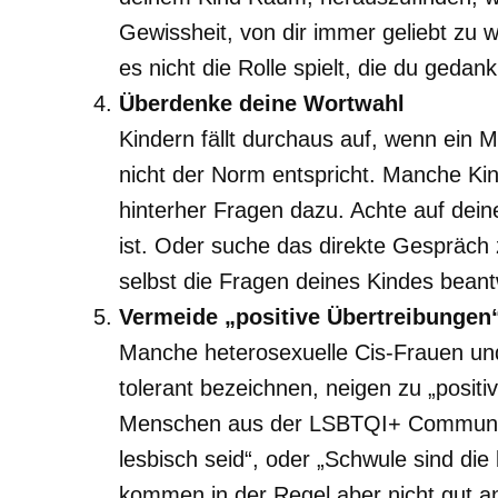
Gewissheit, von dir immer geliebt zu 
es nicht die Rolle spielt, die du gedan
Überdenke deine Wortwahl
Kindern fällt durchaus auf, wenn ein
nicht der Norm entspricht. Manche Kin
hinterher Fragen dazu. Achte auf dei
ist. Oder suche das direkte Gespräch 
selbst die Fragen deines Kindes beant
Vermeide „positive Übertreibungen
Manche heterosexuelle Cis-Frauen und 
tolerant bezeichnen, neigen zu „posit
Menschen aus der LSBTQI+ Community. 
lesbisch seid“, oder „Schwule sind di
kommen in der Regel aber nicht gut a