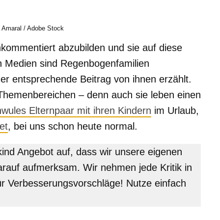
a Amaral / Adobe Stock
unkommentiert abzubilden und sie auf diese
en Medien sind Regenbogenfamilien
der entsprechende Beitrag von ihnen erzählt.
 Themenbereichen – denn auch sie leben einen
hwules Elternpaar mit ihren Kindern
im Urlaub,
et
, bei uns schon heute normal.
urkind Angebot auf, dass wir unsere eigenen
arauf aufmerksam. Wir nehmen jede Kritik in
ür Verbesserungsvorschläge! Nutze einfach