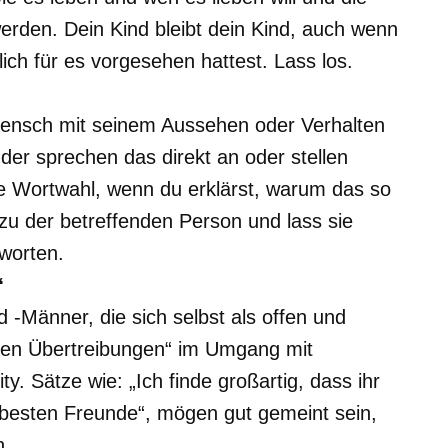
werden. Dein Kind bleibt dein Kind, auch wenn
klich für es vorgesehen hattest. Lass los.
 Mensch mit seinem Aussehen oder Verhalten
der sprechen das direkt an oder stellen
ne Wortwahl, wenn du erklärst, warum das so
zu der betreffenden Person und lass sie
worten.
“
-Männer, die sich selbst als offen und
iven Übertreibungen“ im Umgang mit
Sätze wie: „Ich finde großartig, dass ihr
e besten Freunde“, mögen gut gemeint sein,
n.