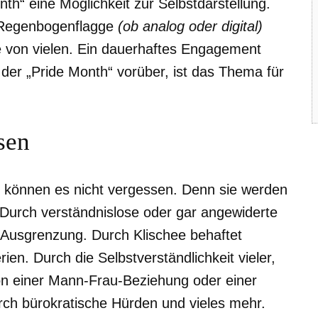
th“ eine Möglichkeit zur Selbstdarstellung.
r Regenbogenflagge
(ob analog oder digital)
 von vielen. Ein dauerhaftes Engagement
der „Pride Month“ vorüber, ist das Thema für
sen
önnen es nicht vergessen. Denn sie werden
. Durch verständnislose oder gar angewiderte
 Ausgrenzung. Durch Klischee behaftet
ien. Durch die Selbstverständlichkeit vieler,
on einer Mann-Frau-Beziehung oder einer
rch bürokratische Hürden und vieles mehr.