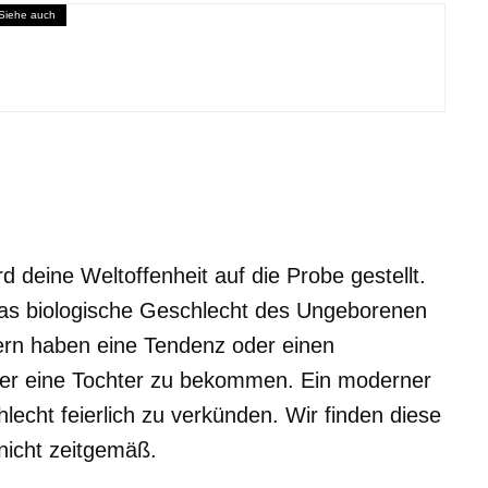
Siehe auch
s dürfen im Wochenbett nicht fehlen
 deine Weltoffenheit auf die Probe gestellt.
as biologische Geschlecht des Ungeborenen
ern haben eine Tendenz oder einen
er eine Tochter zu bekommen. Ein moderner
hlecht feierlich zu verkünden. Wir finden diese
nicht zeitgemäß.