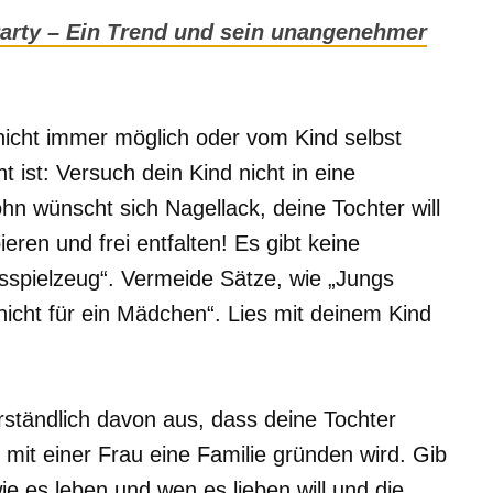
arty – Ein Trend und sein unangenehmer
 nicht immer möglich oder vom Kind selbst
ist: Versuch dein Kind nicht in eine
hn wünscht sich Nagellack, deine Tochter will
eren und frei entfalten! Es gibt keine
spielzeug“. Vermeide Sätze, wie „Jungs
 nicht für ein Mädchen“. Lies mit deinem Kind
rständlich davon aus, dass deine Tochter
mit einer Frau eine Familie gründen wird. Gib
 es leben und wen es lieben will und die