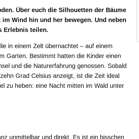
den. Über euch die Silhouetten der Bäume
ft im Wind hin und her bewegen. Und neben
Erlebnis teilen.
ilie in einem Zelt übernachtet – auf einem
 im Garten. Bestimmt hatten die Kinder einen
el und die Naturerfahrung genossen. Sobald
hn Grad Celsius anzeigt, ist die Zeit ideal
el zu heben: eine Nacht mitten im Wald unter
nz unmittelbar und direkt. Es ist ein bisschen