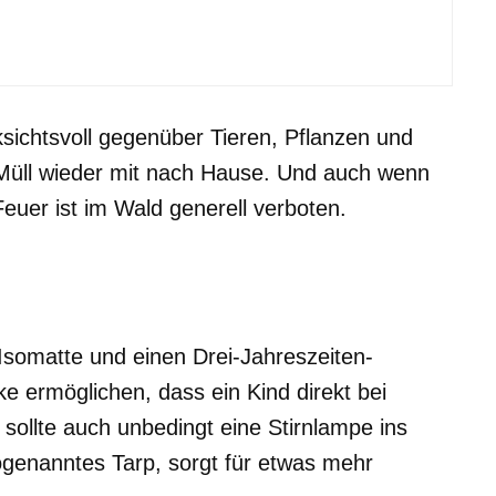
 Teenagern Natur erleben
sichtsvoll gegenüber Tieren, Pflanzen und
üll wieder mit nach Hause. Und auch wenn
euer ist im Wald generell verboten.
 Isomatte und einen Drei-Jahreszeiten-
e ermöglichen, dass ein Kind direkt bei
ollte auch unbedingt eine Stirnlampe ins
ogenanntes Tarp, sorgt für etwas mehr