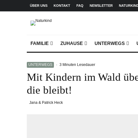
ÜBER UNS
KONTAKT
FAQ
NEWSLETTER
NATURKIN
FAMILIE
ZUHAUSE
UNTERWEGS
UNTERWEGS
·
3 Minuten Lesedauer
Mit Kindern im Wald übe
die bleibt!
Jana & Patrick Heck