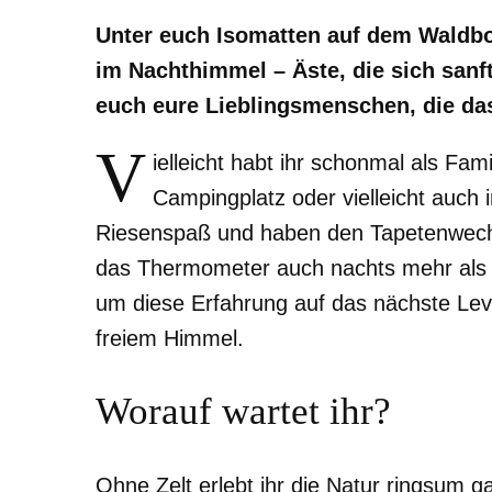
Unter euch Isomatten auf dem Waldbo
im Nachthimmel – Äste, die sich san
euch eure Lieblingsmenschen, die das 
V
ielleicht habt ihr schonmal als Fam
Campingplatz oder vielleicht auch
Riesenspaß und haben den Tapetenwechs
das Thermometer auch nachts mehr als ze
um diese Erfahrung auf das nächste Lev
freiem Himmel.
Worauf wartet ihr?
Ohne Zelt erlebt ihr die Natur ringsum ga