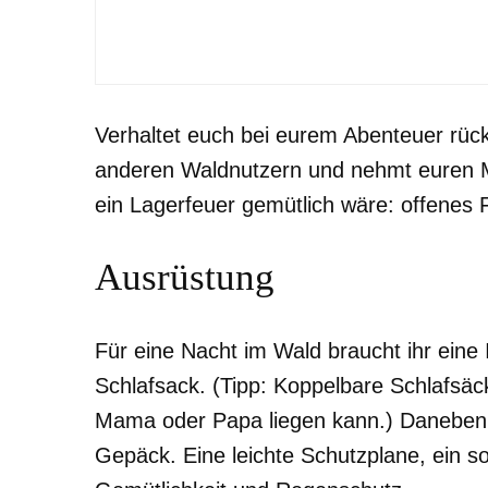
FAMILIE
Von wegen langweilig: Mit
Verhaltet euch bei eurem Abenteuer rück
anderen Waldnutzern und nehmt euren M
ein Lagerfeuer gemütlich wäre: offenes F
Ausrüstung
Für eine Nacht im Wald braucht ihr eine
Schlafsack. (Tipp: Koppelbare Schlafsäck
Mama oder Papa liegen kann.) Daneben s
Gepäck. Eine leichte Schutzplane, ein s