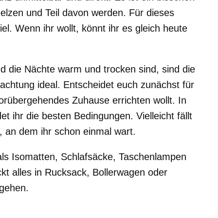
elzen und Teil davon werden. Für dieses
el. Wenn ihr wollt, könnt ihr es gleich heute
d die Nächte warm und trocken sind, sind die
chtung ideal. Entscheidet euch zunächst für
orübergehendes Zuhause errichten wollt. In
et ihr die besten Bedingungen. Vielleicht fällt
, an dem ihr schon einmal wart.
 als Isomatten, Schlafsäcke, Taschenlampen
kt alles in Rucksack, Bollerwagen oder
sgehen.