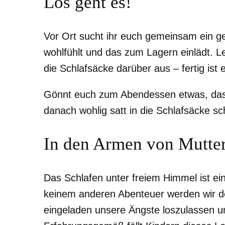
Los geht es!
Vor Ort sucht ihr euch gemeinsam ein g
wohlfühlt und das zum Lagern einlädt. L
die Schlafsäcke darüber aus – fertig ist 
Gönnt euch zum Abendessen etwas, das e
danach wohlig satt in die Schlafsäcke sc
In den Armen von Mutter
Das Schlafen unter freiem Himmel ist ei
keinem anderen Abenteuer werden wir de
eingeladen unsere Ängste loszulassen u