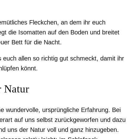
emütliches Fleckchen, an dem ihr euch
egt die Isomatten auf den Boden und breitet
euer Bett für die Nacht.
uch allen so richtig gut schmeckt, damit ihr
hlüpfen könnt.
 Natur
ne wundervolle, ursprüngliche Erfahrung. Bei
rart auf uns selbst zurückgeworfen und dazu
nd uns der Natur voll und ganz hinzugeben.