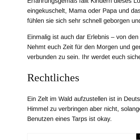
Erfahrungsgemäß fällt Kindern dieses Los
eingekuschelt, Mama oder Papa und das L
fühlen sie sich sehr schnell geborgen und
Einmalig ist auch dar Erlebnis – von d
Nehmt euch Zeit für den Morgen und ge
verbunden zu sein. Ihr werdet euch sich
Rechtliches
Ein Zelt im Wald aufzustellen ist in Deu
Himmel zu verbringen aber nicht, solang
Benutzen eines Tarps ist okay.