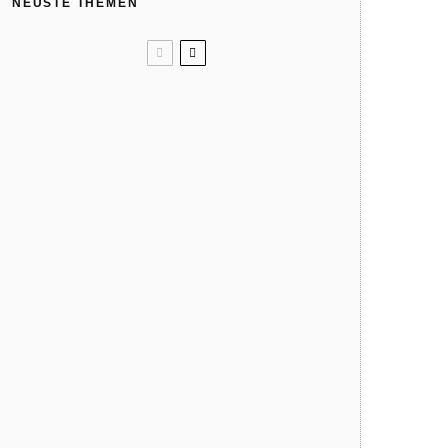
NEUSTE THEMEN
Unser Sommertipp? Wolle/Seide.
Kindergeburtstag: Wir feiern in
der Natur
Like ice in the sunshine! 4x Eis
ohne Eismaschine
Verbrennungsgefahr: So heiß
können Spielgeräte im Sommer
werden
Warum dein Kind regelmäßig
barfuß gehen sollte
Hat die Natur 10 Jahreszeiten?