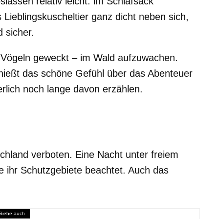
lassen relativ leicht: im Schlafsack
ieblingskuscheltier ganz dicht neben sich,
 sicher.
en Vögeln geweckt – im Wald aufzuwachen.
nießt das schöne Gefühl über das Abenteuer
erlich noch lange davon erzählen.
tschland verboten. Eine Nacht unter freiem
e ihr Schutzgebiete beachtet. Auch das
Siehe auch