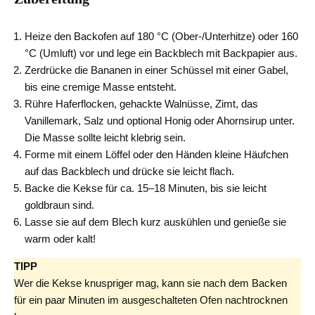
Heize den Backofen auf 180 °C (Ober-/Unterhitze) oder 160
°C (Umluft) vor und lege ein Backblech mit Backpapier aus.
Zerdrücke die Bananen in einer Schüssel mit einer Gabel,
bis eine cremige Masse entsteht.
Rühre Haferflocken, gehackte Walnüsse, Zimt, das
Vanillemark, Salz und optional Honig oder Ahornsirup unter.
Die Masse sollte leicht klebrig sein.
Forme mit einem Löffel oder den Händen kleine Häufchen
auf das Backblech und drücke sie leicht flach.
Backe die Kekse für ca. 15–18 Minuten, bis sie leicht
goldbraun sind.
Lasse sie auf dem Blech kurz auskühlen und genieße sie
warm oder kalt!
TIPP
Wer die Kekse knuspriger mag, kann sie nach dem Backen
für ein paar Minuten im ausgeschalteten Ofen nachtrocknen