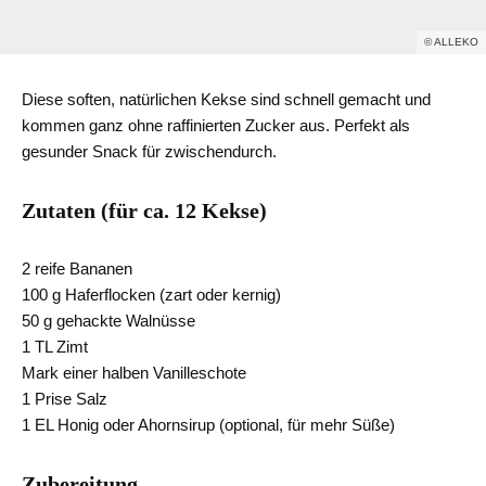
© ALLEKO
Diese soften, natürlichen Kekse sind schnell gemacht und
kommen ganz ohne raffinierten Zucker aus. Perfekt als
gesunder Snack für zwischendurch.
Zutaten (für ca. 12 Kekse)
2 reife Bananen
100 g Haferflocken (zart oder kernig)
50 g gehackte Walnüsse
1 TL Zimt
Mark einer halben Vanilleschote
1 Prise Salz
1 EL Honig oder Ahornsirup (optional, für mehr Süße)
Zubereitung