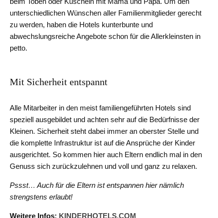
beim Toben oder Kuscheln mit Mama und Papa. Um den
unterschiedlichen Wünschen aller Familienmitglieder gerecht
zu werden, haben die Hotels kunterbunte und
abwechslungsreiche Angebote schon für die Allerkleinsten in
petto.
Mit Sicherheit entspannt
Alle Mitarbeiter in den meist familiengeführten Hotels sind
speziell ausgebildet und achten sehr auf die Bedürfnisse der
Kleinen. Sicherheit steht dabei immer an oberster Stelle und
die komplette Infrastruktur ist auf die Ansprüche der Kinder
ausgerichtet. So kommen hier auch Eltern endlich mal in den
Genuss sich zurückzulehnen und voll und ganz zu relaxen.
Pssst… Auch für die Eltern ist entspannen hier nämlich
strengstens erlaubt!
Weitere Infos:
KINDERHOTELS.COM