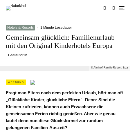
Hotels & Resorts
·
1 Minute Lesedauer
Gemeinsam glücklich: Familienurlaub
mit den Original Kinderhotels Europa
Gastautor:in
© Almhof Family-Resort Spa
WERBUNG
Fragt man Eltern nach dem perfekten Urlaub, hört man oft
„Glückliche Kinder, glückliche Eltern“. Denn: Sind die
Kleinen zufrieden, können auch Erwachsene die
gemeinsamen Ferien richtig genießen. Aber wie genau
lautet denn nun diese Glücksformel zur rundum
gelungenen Familien-Auszeit?