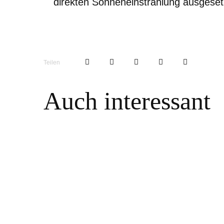
direkten Sonneneinstrahlung ausgesetz
Teilen
Auch interessant