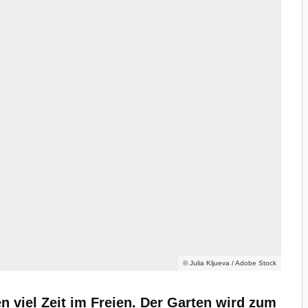
© Julia Kljueva / Adobe Stock
n viel Zeit im Freien. Der Garten wird zum