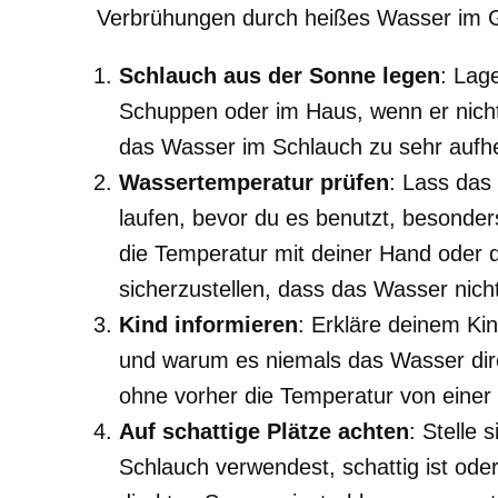
Verbrühungen durch heißes Wasser im G
Schlauch aus der Sonne legen
: Lag
Schuppen oder im Haus, wenn er nicht 
das Wasser im Schlauch zu sehr aufhe
Wassertemperatur prüfen
: Lass das
laufen, bevor du es benutzt, besonder
die Temperatur mit deiner Hand oder 
sicherzustellen, dass das Wasser nicht
Kind informieren
: Erkläre deinem K
und warum es niemals das Wasser direk
ohne vorher die Temperatur von einer
Auf schattige Plätze achten
: Stelle 
Schlauch verwendest, schattig ist ode