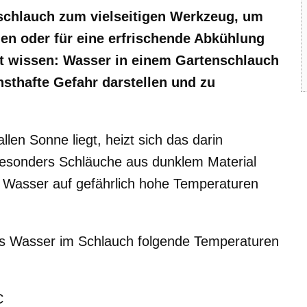
chlauch zum vielseitigen Werkzeug, um
en oder für eine erfrischende Abkühlung
ht wissen: Wasser in einem Gartenschlauch
sthafte Gefahr darstellen und zu
llen Sonne liegt, heizt sich das darin
 Besonders Schläuche aus dunklem Material
 Wasser auf gefährlich hohe Temperaturen
s Wasser im Schlauch folgende Temperaturen
C