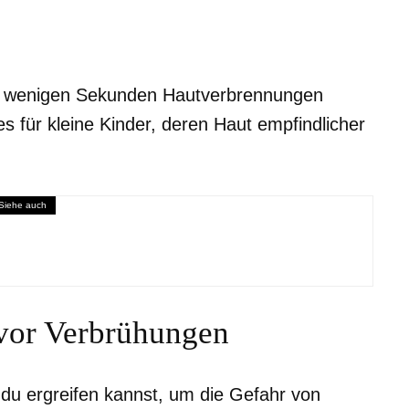
h wenigen Sekunden Hautverbrennungen
es für kleine Kinder, deren Haut empfindlicher
Siehe auch
s Rezept
 vor Verbrühungen
du ergreifen kannst, um die Gefahr von