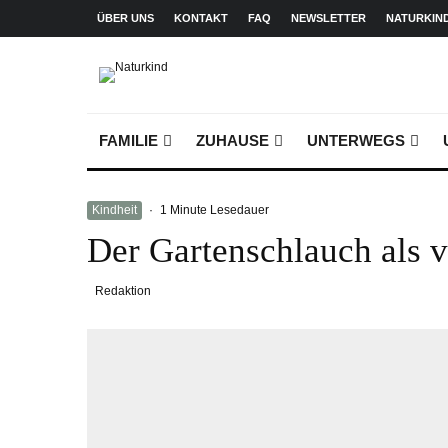
ÜBER UNS
KONTAKT
FAQ
NEWSLETTER
NATURKIN
FAMILIE
ZUHAUSE
UNTERWEGS
Kindheit
·
1 Minute Lesedauer
Der Gartenschlauch als 
Redaktion