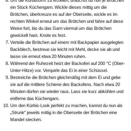
Um die Kürbisform zu erzielen, brauchst du nun je Brötchen
ein Stück Küchengarn. Wickle dieses mittig um die
Brötchen, überkreuze es auf der Oberseite, wickle es im
rechten Winkel erneut um das Brötchen und fahre auf diese
Weise fort, bis du das Garn viermal um das Brötchen
gewickelt hast. Knote es fest.
Verteile die Brötchen auf einem mit Backpapier ausgelegten
Backblech, bestreue sie leicht mit Mehl, decke sie ab und
lasse sie erneut etwa 20 Minuten ruhen.
Während der Ruhezeit heizt der Backofen auf 200 °C (Ober-
Unter-Hitze) vor. Verquirle das Ei in einer Schüssel.
Bestreiche die Brötchen gleichmäßig mit dem Ei und gebe
sie auf die mittlere Schiene des Backofens. Nach etwa 20
Minuten dürfen sie wieder raus. Lass sie kurz abkühlen und
entferne das Küchengarn.
Um den Kürbis-Look perfekt zu machen, kannst du nun als
„Strunk“ jeweils mittig in die Oberseite der Brötchen eine
Mandel stecken.