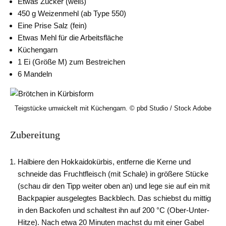
Etwas Zucker (weiß)
450 g Weizenmehl (ab Type 550)
Eine Prise Salz (fein)
Etwas Mehl für die Arbeitsfläche
Küchengarn
1 Ei (Größe M) zum Bestreichen
6 Mandeln
Teigstücke umwickelt mit Küchengarn. © pbd Studio / Stock Adobe
Zubereitung
Halbiere den Hokkaidokürbis, entferne die Kerne und
schneide das Fruchtfleisch (mit Schale) in größere Stücke
(schau dir den Tipp weiter oben an) und lege sie auf ein mit
Backpapier ausgelegtes Backblech. Das schiebst du mittig
in den Backofen und schaltest ihn auf 200 °C (Ober-Unter-
Hitze). Nach etwa 20 Minuten machst du mit einer Gabel