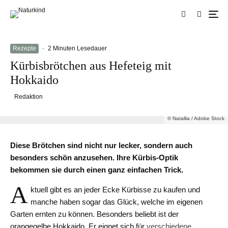
Rezepte
·
2 Minuten Lesedauer
Kürbisbrötchen aus Hefeteig mit
Hokkaido
Redaktion
© Natallia / Adobe Stock
Diese Brötchen sind nicht nur lecker, sondern auch
besonders schön anzusehen. Ihre Kürbis-Optik
bekommen sie durch einen ganz einfachen Trick.
A
ktuell gibt es an jeder Ecke Kürbisse zu kaufen und
manche haben sogar das Glück, welche im eigenen
Garten ernten zu können. Besonders beliebt ist der
orangegelbe Hokkaido. Er eignet sich für
verschiedene