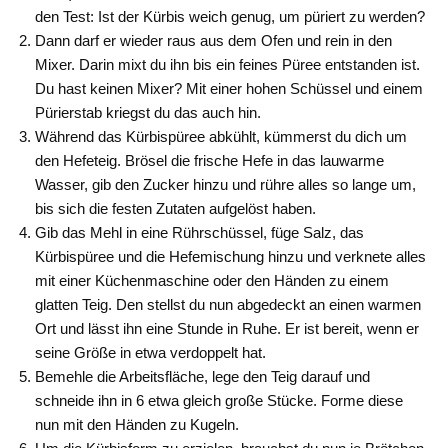
den Test: Ist der Kürbis weich genug, um püriert zu werden?
Dann darf er wieder raus aus dem Ofen und rein in den
Mixer. Darin mixt du ihn bis ein feines Püree entstanden ist.
Du hast keinen Mixer? Mit einer hohen Schüssel und einem
Pürierstab kriegst du das auch hin.
Während das Kürbispüree abkühlt, kümmerst du dich um
den Hefeteig. Brösel die frische Hefe in das lauwarme
Wasser, gib den Zucker hinzu und rühre alles so lange um,
bis sich die festen Zutaten aufgelöst haben.
Gib das Mehl in eine Rührschüssel, füge Salz, das
Kürbispüree und die Hefemischung hinzu und verknete alles
mit einer Küchenmaschine oder den Händen zu einem
glatten Teig. Den stellst du nun abgedeckt an einen warmen
Ort und lässt ihn eine Stunde in Ruhe. Er ist bereit, wenn er
seine Größe in etwa verdoppelt hat.
Bemehle die Arbeitsfläche, lege den Teig darauf und
schneide ihn in 6 etwa gleich große Stücke. Forme diese
nun mit den Händen zu Kugeln.