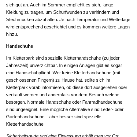
sich gut an. Auch im Sommer empfiehlt es sich, lange
Kleidung zu tragen, um Schürfwunden zu verhindern und
Stechmücken abzuhalten. Je nach Temperatur und Wetterlage
wird entsprechend geschichtet und es kommen weitere Lagen
hinzu.
Handschuhe
Im Kletterpark sind spezielle Kletterhandschuhe (zu jeder
Jahreszeit) unverzichtbar. In einigen Anlagen gibt es sogar
eine Handschuhpflicht. Wer keine Kletterhandschuhe (mit
geschlossenen Fingern) zu Hause hat, sollte sich im
Kletterpark vorab informieren, ob diese dort ausgeliehen oder
verkauft werden und andernfalls vor dem Besuch welche
besorgen. Normale Handschuhe oder Fahrradhandschuhe
sind ungeeignet. Eine mögliche Alternative sind Leder- oder
Gartenhandschuhe – aber besser sind spezielle
Kletterhandschuhe.
Sicherheitsgurte und eine Einweisung erhält man vor Ort.