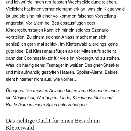
und ich würde ihnen am liebsten Wechselkleidung reichen.
Vielleicht hat ihnen vorher niemand erklärt, was ein Kletterwald
ist und sie sind mit einer vollkommen falschen Vorstellung
angereist. Vor allem bei Betriebsausflügen oder
Kindergeburtstagen kann ich mir ein solches Szenario
vorstellen. Zu einem solchen Anlass macht man sich
schließlich gern mal schick. Im Kletterwald allerdings keine
gute Idee. Bei Klassenausflügen ab der Mittelstufe scheint
dann der Coolnessfaktor für viele im Vordergrund zu stehen.
Was ich häufig sehe: Teenager in weißen Designer-Sneaker
und mit aufwändig gestylten Haaren. Spoiler-Alarm: Beides
sieht hinterher nicht aus, wie vorher…
Übrigens: Die meisten Anlagen bieten ihren Besucher:innen
die Möglichkeit, Wertgegenstände, Kleidungsstücke und
Rucksäcke in einem Spind unterzubringen.
Das richtige Outfit für einen Besuch im
Kletterwald