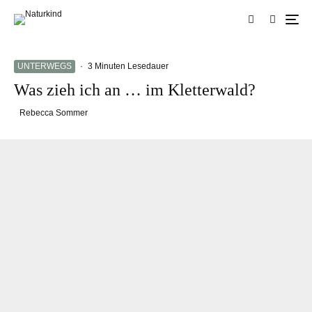
UNTERWEGS
·
3 Minuten Lesedauer
Was zieh ich an … im Kletterwald?
Rebecca Sommer