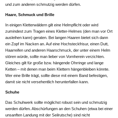
und zum anderen schmutzig werden dürfen.
Haare, Schmuck und Brille
In einigen Kletterwäldern gilt eine Helmpflicht oder wird
zumindest zum Tragen eines Kletter-Helmes (den man vor Ort
ausleihen kann) geraten. Bei langen Haaren bietet sich dann
ein Zopf im Nacken an. Auf eine Hochsteckfrisur, einen Dutt,
Haarreifen und anderen Haarschmuck, der unter einem Helm
stören würde, sollte man lieber von Vornherein verzichten.
Gleiches gilt für große bzw. hängende Ohrringe und lange
Ketten – mit denen man beim Klettern hängenbleiben könnte.
Wer eine Brille trägt, sollte diese mit einem Band befestigen,
damit sie nicht versehentlich herunterfallen kann.
Schuhe
Das Schuhwerk sollte möglichst robust sein und schmutzig
werden dürfen. Abschürfungen an den Schuhen (etwa bei einer
unsanften Landung mit der Seilrutsche) sind nicht