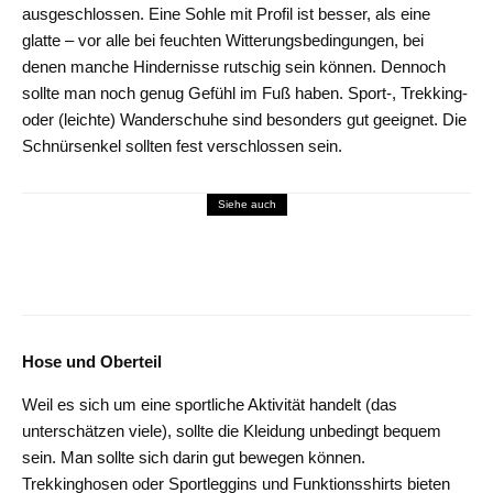
ausgeschlossen. Eine Sohle mit Profil ist besser, als eine
glatte – vor alle bei feuchten Witterungsbedingungen, bei
denen manche Hindernisse rutschig sein können. Dennoch
sollte man noch genug Gefühl im Fuß haben. Sport-, Trekking-
oder (leichte) Wanderschuhe sind besonders gut geeignet. Die
Schnürsenkel sollten fest verschlossen sein.
Siehe auch
Gesundheit & Pflege
Zarte Babyhaut mit dem Besten aus der
Natur
Hose und Oberteil
Weil es sich um eine sportliche Aktivität handelt (das
unterschätzen viele), sollte die Kleidung unbedingt bequem
sein. Man sollte sich darin gut bewegen können.
Trekkinghosen oder Sportleggins und Funktionsshirts bieten