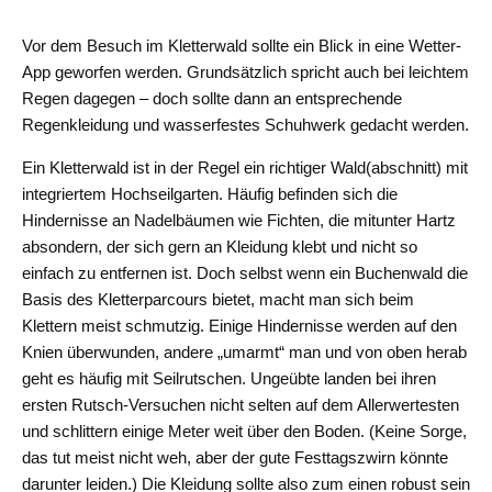
Vor dem Besuch im Kletterwald sollte ein Blick in eine Wetter-
App geworfen werden. Grundsätzlich spricht auch bei leichtem
Regen dagegen – doch sollte dann an entsprechende
Regenkleidung und wasserfestes Schuhwerk gedacht werden.
Ein Kletterwald ist in der Regel ein richtiger Wald(abschnitt) mit
integriertem Hochseilgarten. Häufig befinden sich die
Hindernisse an Nadelbäumen wie Fichten, die mitunter Hartz
absondern, der sich gern an Kleidung klebt und nicht so
einfach zu entfernen ist. Doch selbst wenn ein Buchenwald die
Basis des Kletterparcours bietet, macht man sich beim
Klettern meist schmutzig. Einige Hindernisse werden auf den
Knien überwunden, andere „umarmt“ man und von oben herab
geht es häufig mit Seilrutschen. Ungeübte landen bei ihren
ersten Rutsch-Versuchen nicht selten auf dem Allerwertesten
und schlittern einige Meter weit über den Boden. (Keine Sorge,
das tut meist nicht weh, aber der gute Festtagszwirn könnte
darunter leiden.) Die Kleidung sollte also zum einen robust sein