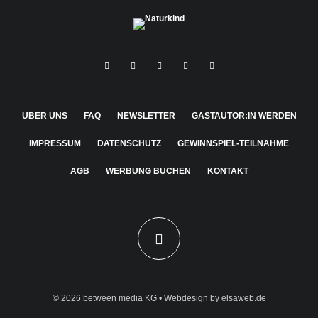
ÜBER UNS
FAQ
NEWSLETTER
GASTAUTOR:IN WERDEN
IMPRESSUM
DATENSCHUTZ
GEWINNSPIEL-TEILNAHME
AGB
WERBUNG BUCHEN
KONTAKT
© 2026
between media KG
• Webdesign by
elsaweb.de