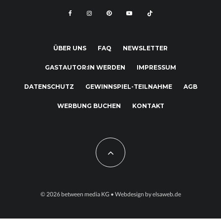
ÜBER UNS
FAQ
NEWSLETTER
GASTAUTOR:IN WERDEN
IMPRESSUM
DATENSCHUTZ
GEWINNSPIEL-TEILNAHME
AGB
WERBUNG BUCHEN
KONTAKT
© 2026
between media KG
• Webdesign by
elsaweb.de