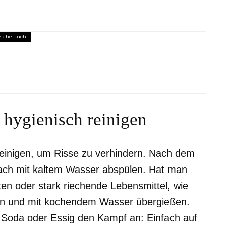
Siehe auch
g: So kannst du deine fruchtbaren Tage
 hygienisch reinigen
 reinigen, um Risse zu verhindern. Nach dem
fach mit kaltem Wasser abspülen. Hat man
ten oder stark riechende Lebensmittel, wie
egen und mit kochendem Wasser übergießen.
Soda oder Essig den Kampf an: Einfach auf