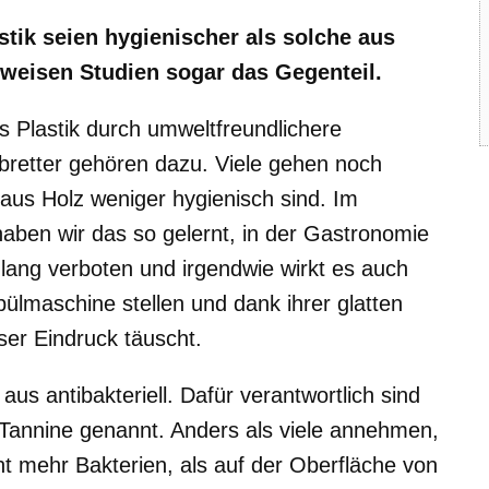
stik seien hygienischer als solche aus
eweisen Studien sogar das Gegenteil.
 Plastik durch umweltfreundlichere
bretter gehören dazu. Viele gehen noch
aus Holz weniger hygienisch sind. Im
haben wir das so gelernt, in der Gastronomie
 lang verboten und irgendwie wirkt es auch
pülmaschine stellen und dank ihrer glatten
ser Eindruck täuscht.
us antibakteriell. Dafür verantwortlich sind
 Tannine genannt. Anders als viele annehmen,
ht mehr Bakterien, als auf der Oberfläche von