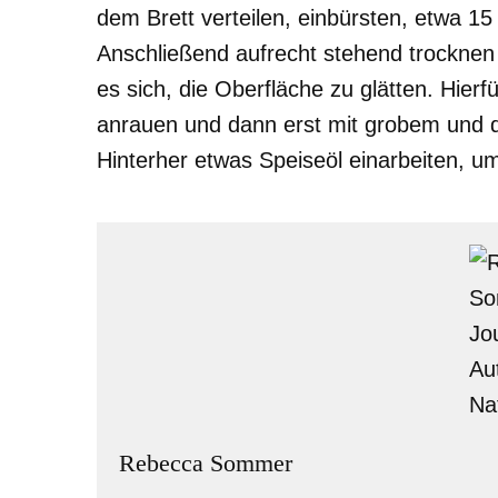
dem Brett verteilen, einbürsten, etwa 1
Anschließend aufrecht stehend trocknen
es sich, die Oberfläche zu glätten. Hie
anrauen und dann erst mit grobem und da
Hinterher etwas Speiseöl einarbeiten, u
Rebecca Sommer