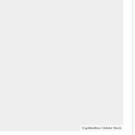
© golibtolibov / Adobe Stock