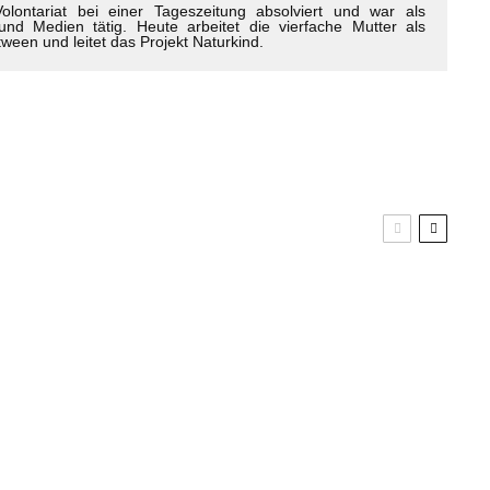
ntariat bei einer Tageszeitung absolviert und war als
nd Medien tätig. Heute arbeitet die vierfache Mutter als
een und leitet das Projekt Naturkind.