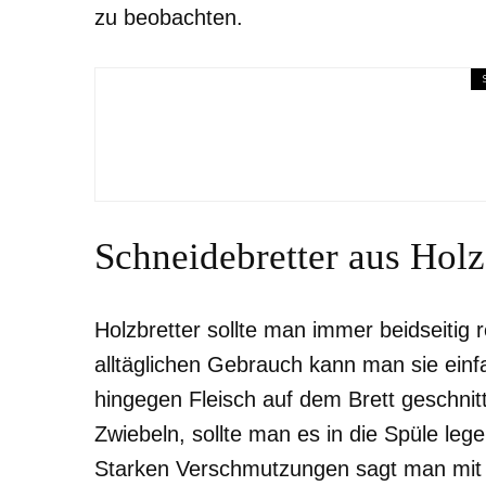
zu beobachten.
Schwangerschaft & Geburt
Natürliche Familienplanun
ermitteln
Schneidebretter aus Holz
Holzbretter sollte man immer beidseitig
alltäglichen Gebrauch kann man sie ein
hingegen Fleisch auf dem Brett geschnit
Zwiebeln, sollte man es in die Spüle l
Starken Verschmutzungen sagt man mit 