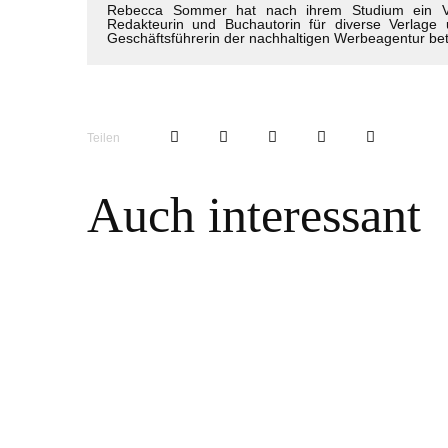
Rebecca Sommer hat nach ihrem Studium ein Volo
Redakteurin und Buchautorin für diverse Verlage u
Geschäftsführerin der nachhaltigen Werbeagentur betw
Teilen
Auch interessant