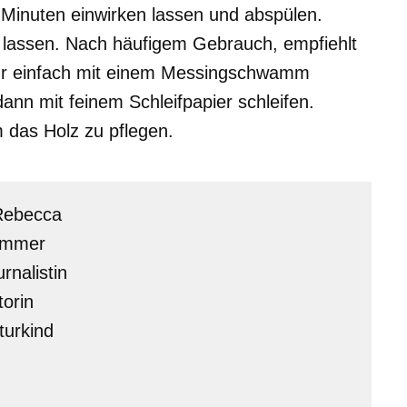
5 Minuten einwirken lassen und abspülen.
 lassen. Nach häufigem Gebrauch, empfiehlt
rfür einfach mit einem Messingschwamm
nn mit feinem Schleifpapier schleifen.
m das Holz zu pflegen.