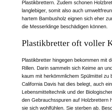
Plastikbrettern. Zudem schonen Holzbret
langlebiger, somit also auch umweltfreun
hartem Bambusholz eignen sich eher zum
die Messerklinge beschädigen können.
Plastikbretter oft voller
Plastikbretter hingegen bekommen mit d
Rillen. Darin sammeln sich Keime an und 
kaum mit herkömmlichem Spülmittel zu be
California Davis hat dies belegt, auch ei
Lebensmitteltechnik und der Biologische
den Gebrauchsspuren auf Holzbrettern h
sie sich wohlfühlen. Sie sterben ab. Beso