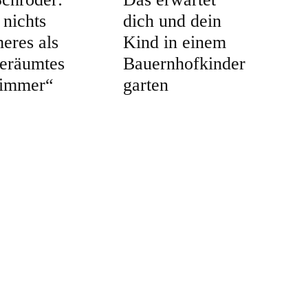
 nichts
dich und dein
eres als
Kind in einem
geräumtes
Bauernhofkinder
zimmer“
garten