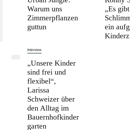
Warum uns
„Es gibt
Zimmerpflanzen
Schlimm
guttun
ein auf
Kinder
Interview
„Unsere Kinder
sind frei und
flexibel“,
Larissa
Schweizer über
den Alltag im
Bauernhofkinder
garten