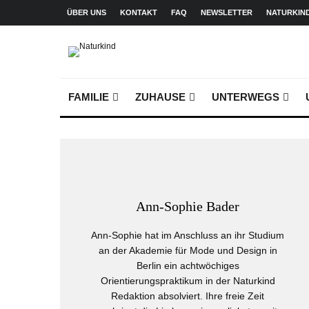
ÜBER UNS
KONTAKT
FAQ
NEWSLETTER
NATURKIN
FAMILIE
ZUHAUSE
UNTERWEGS
Ann-Sophie Bader
Ann-Sophie hat im Anschluss an ihr Studium
an der Akademie für Mode und Design in
Berlin ein achtwöchiges
Orientierungspraktikum in der Naturkind
Redaktion absolviert. Ihre freie Zeit