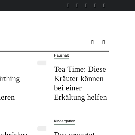
Haushalt
Tea Time: Diese
rthing
Kräuter können
bei einer
leren
Erkältung helfen
Kindergarten
chröder:
Das erwartet