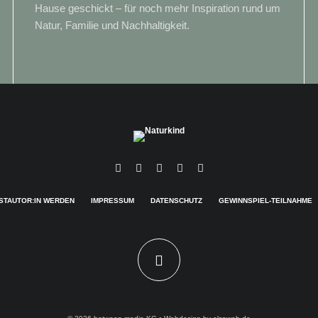
Hause geschickt – für noch mehr Inspiration rund um
Natur, Familie und Nachhaltigkeit.
STAUTOR:IN WERDEN
IMPRESSUM
DATENSCHUTZ
GEWINNSPIEL-TEILNAHME