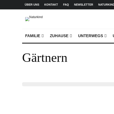
ÜBER UNS
KONTAKT
FAQ
NEWSLETTER
NATURKIN
FAMILIE
ZUHAUSE
UNTERWEGS
Gärtnern