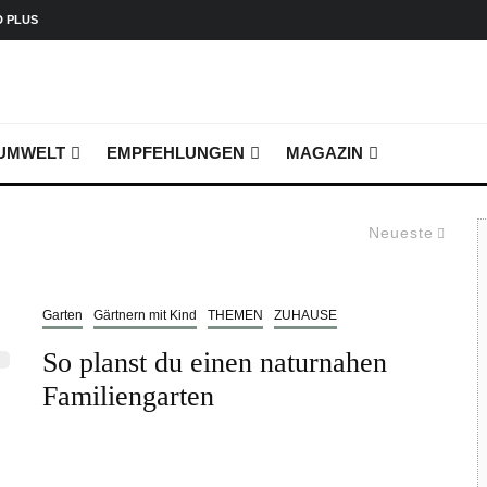
D PLUS
UMWELT
EMPFEHLUNGEN
MAGAZIN
Neueste
Garten
Gärtnern mit Kind
THEMEN
ZUHAUSE
So planst du einen naturnahen
Familiengarten