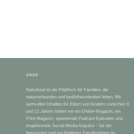
ÜBER
Naturkind ist die Plattform für Familien, die
naturverbunden und bedürfnisorientiert leben. Mit
wertvollen Inhalten für Eltern von Kindern zwischen 0
und 12 Jahren bieten wir ein Online-Magazin, ein
Print-Magazin, spannende Podcast-Episoden und
inspirierende Social-Media-Impulse – für ein
bewusstes und nachhaltiges Familienleben im