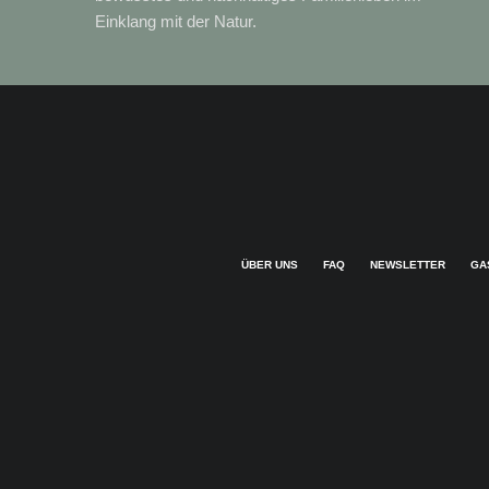
Einklang mit der Natur.
ÜBER UNS
FAQ
NEWSLETTER
GA