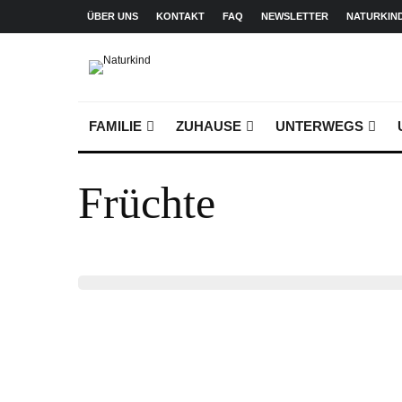
ÜBER UNS
KONTAKT
FAQ
NEWSLETTER
NATURKIN
FAMILIE
ZUHAUSE
UNTERWEGS
Früchte