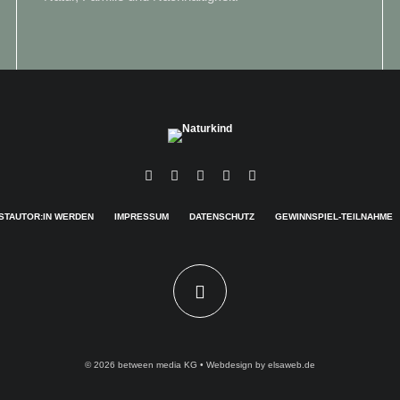
STAUTOR:IN WERDEN
IMPRESSUM
DATENSCHUTZ
GEWINNSPIEL-TEILNAHME
© 2026
between media KG
• Webdesign by
elsaweb.de