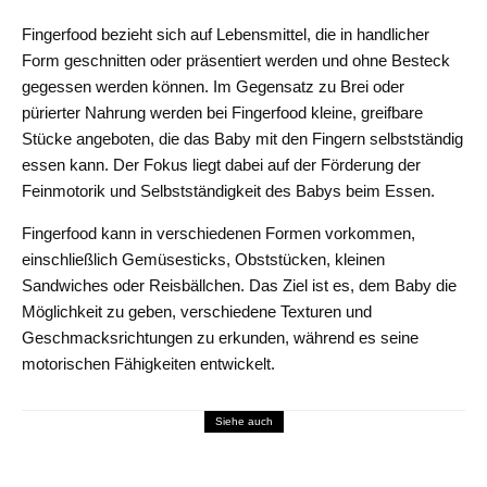
Fingerfood bezieht sich auf Lebensmittel, die in handlicher
Form geschnitten oder präsentiert werden und ohne Besteck
gegessen werden können. Im Gegensatz zu Brei oder
pürierter Nahrung werden bei Fingerfood kleine, greifbare
Stücke angeboten, die das Baby mit den Fingern selbstständig
essen kann. Der Fokus liegt dabei auf der Förderung der
Feinmotorik und Selbstständigkeit des Babys beim Essen.
Fingerfood kann in verschiedenen Formen vorkommen,
einschließlich Gemüsesticks, Obststücken, kleinen
Sandwiches oder Reisbällchen. Das Ziel ist es, dem Baby die
Möglichkeit zu geben, verschiedene Texturen und
Geschmacksrichtungen zu erkunden, während es seine
motorischen Fähigkeiten entwickelt.
Siehe auch
FAMILIE
Kindergarten
Kindheit
THEMEN
Ein Tag im Waldkindergarten