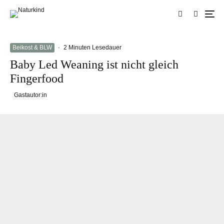
Beikost & BLW
·
2 Minuten Lesedauer
Baby Led Weaning ist nicht gleich
Fingerfood
Gastautor:in