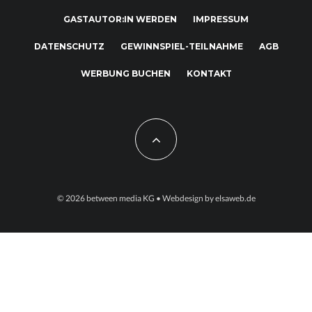
GASTAUTOR:IN WERDEN
IMPRESSUM
DATENSCHUTZ
GEWINNSPIEL-TEILNAHME
AGB
WERBUNG BUCHEN
KONTAKT
© 2026
between media KG
• Webdesign by
elsaweb.de