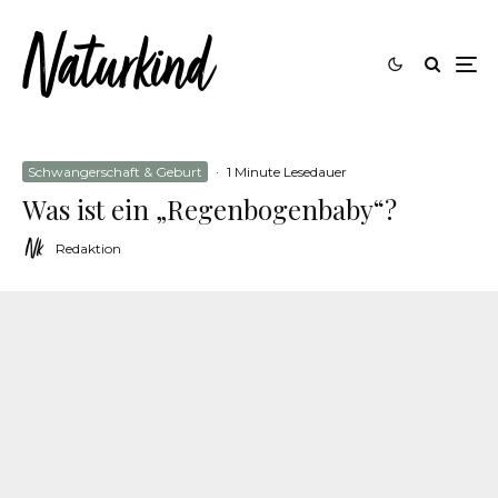
Schwangerschaft & Geburt
·
1 Minute Lesedauer
Was ist ein „Regenbogenbaby“?
Redaktion