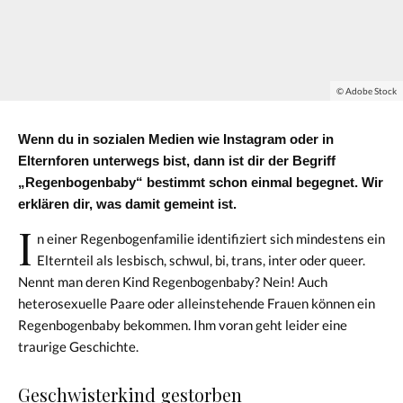
© Adobe Stock
Wenn du in sozialen Medien wie Instagram oder in
Elternforen unterwegs bist, dann ist dir der Begriff
„Regenbogenbaby“ bestimmt schon einmal begegnet. Wir
erklären dir, was damit gemeint ist.
I
n einer Regenbogenfamilie identifiziert sich mindestens ein
Elternteil als lesbisch, schwul, bi, trans, inter oder queer.
Nennt man deren Kind Regenbogenbaby? Nein! Auch
heterosexuelle Paare oder alleinstehende Frauen können ein
Regenbogenbaby bekommen. Ihm voran geht leider eine
traurige Geschichte.
Geschwisterkind gestorben