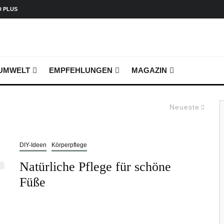
D PLUS
UMWELT
EMPFEHLUNGEN
MAGAZIN
Neueste
DIY-Ideen
Körperpflege
Natürliche Pflege für schöne
Füße