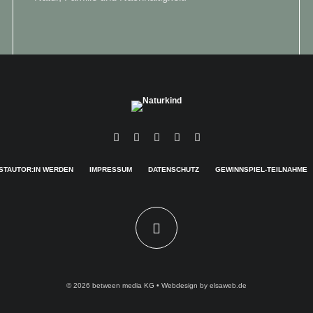
STAUTOR:IN WERDEN
IMPRESSUM
DATENSCHUTZ
GEWINNSPIEL-TEILNAHME
© 2026
between media KG
• Webdesign by
elsaweb.de