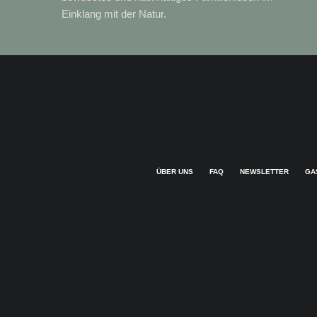
Einklang mit der Natur.
ÜBER UNS
FAQ
NEWSLETTER
GA