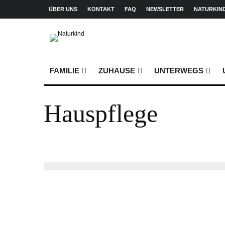
ÜBER UNS
KONTAKT
FAQ
NEWSLETTER
NATURKIN
FAMILIE
ZUHAUSE
UNTERWEGS
Hauspflege