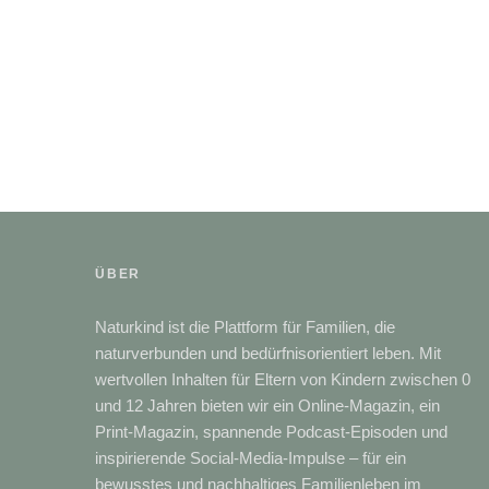
ÜBER
Naturkind ist die Plattform für Familien, die
naturverbunden und bedürfnisorientiert leben. Mit
wertvollen Inhalten für Eltern von Kindern zwischen 0
und 12 Jahren bieten wir ein Online-Magazin, ein
Print-Magazin, spannende Podcast-Episoden und
inspirierende Social-Media-Impulse – für ein
bewusstes und nachhaltiges Familienleben im