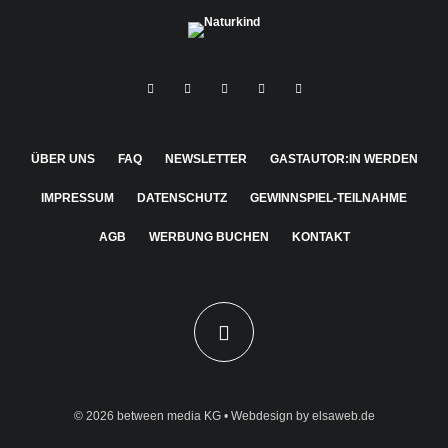
ÜBER UNS
FAQ
NEWSLETTER
GASTAUTOR:IN WERDEN
IMPRESSUM
DATENSCHUTZ
GEWINNSPIEL-TEILNAHME
AGB
WERBUNG BUCHEN
KONTAKT
© 2026
between media KG
• Webdesign by
elsaweb.de