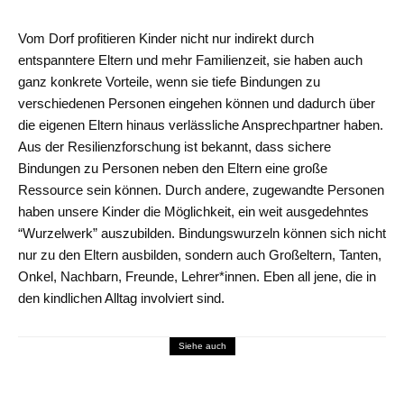
Vom Dorf profitieren Kinder nicht nur indirekt durch
entspanntere Eltern und mehr Familienzeit, sie haben auch
ganz konkrete Vorteile, wenn sie tiefe Bindungen zu
verschiedenen Personen eingehen können und dadurch über
die eigenen Eltern hinaus verlässliche Ansprechpartner haben.
Aus der Resilienzforschung ist bekannt, dass sichere
Bindungen zu Personen neben den Eltern eine große
Ressource sein können. Durch andere, zugewandte Personen
haben unsere Kinder die Möglichkeit, ein weit ausgedehntes
“Wurzelwerk” auszubilden. Bindungswurzeln können sich nicht
nur zu den Eltern ausbilden, sondern auch Großeltern, Tanten,
Onkel, Nachbarn, Freunde, Lehrer*innen. Eben all jene, die in
den kindlichen Alltag involviert sind.
Siehe auch
THEMEN
22 kraftvolle Affirmationen für die Geburt