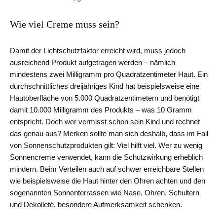
Wie viel Creme muss sein?
Damit der Lichtschutzfaktor erreicht wird, muss jedoch
ausreichend Produkt aufgetragen werden – nämlich
mindestens zwei Milligramm pro Quadratzentimeter Haut. Ein
durchschnittliches dreijähriges Kind hat beispielsweise eine
Hautoberfläche von 5.000 Quadratzentimetern und benötigt
damit 10.000 Milligramm des Produkts – was 10 Gramm
entspricht. Doch wer vermisst schon sein Kind und rechnet
das genau aus? Merken sollte man sich deshalb, dass im Fall
von Sonnenschutzprodukten gilt: Viel hilft viel. Wer zu wenig
Sonnencreme verwendet, kann die Schutzwirkung erheblich
mindern. Beim Verteilen auch auf schwer erreichbare Stellen
wie beispielsweise die Haut hinter den Ohren achten und den
sogenannten Sonnenterrassen wie Nase, Ohren, Schultern
und Dekolleté, besondere Aufmerksamkeit schenken.