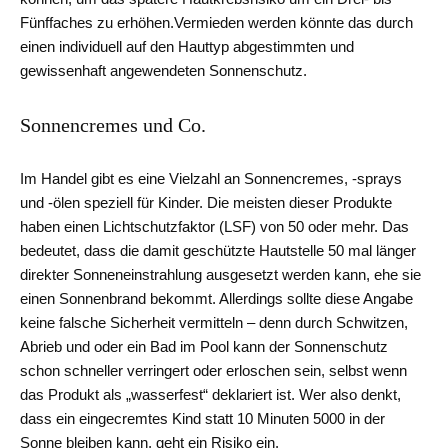
Fünffaches zu erhöhen.Vermieden werden könnte das durch
einen individuell auf den Hauttyp abgestimmten und
gewissenhaft angewendeten Sonnenschutz.
Sonnencremes und Co.
Im Handel gibt es eine Vielzahl an Sonnencremes, -sprays
und -ölen speziell für Kinder. Die meisten dieser Produkte
haben einen Lichtschutzfaktor (LSF) von 50 oder mehr. Das
bedeutet, dass die damit geschützte Hautstelle 50 mal länger
direkter Sonneneinstrahlung ausgesetzt werden kann, ehe sie
einen Sonnenbrand bekommt. Allerdings sollte diese Angabe
keine falsche Sicherheit vermitteln – denn durch Schwitzen,
Abrieb und oder ein Bad im Pool kann der Sonnenschutz
schon schneller verringert oder erloschen sein, selbst wenn
das Produkt als „wasserfest“ deklariert ist. Wer also denkt,
dass ein eingecremtes Kind statt 10 Minuten 5000 in der
Sonne bleiben kann, geht ein Risiko ein.