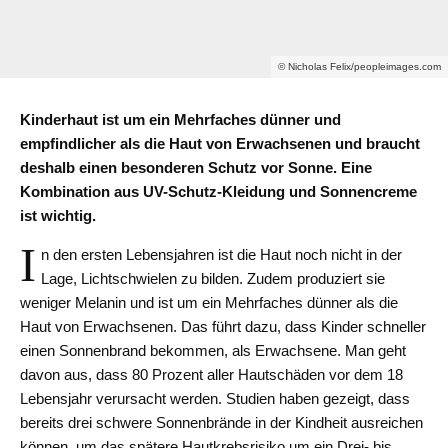
© Nicholas Felix/peopleimages.com
Kinderhaut ist um ein Mehrfaches dünner und
empfindlicher als die Haut von Erwachsenen und braucht
deshalb einen besonderen Schutz vor Sonne. Eine
Kombination aus UV-Schutz-Kleidung und Sonnencreme
ist wichtig.
I
n den ersten Lebensjahren ist die Haut noch nicht in der
Lage, Lichtschwielen zu bilden. Zudem produziert sie
weniger Melanin und ist um ein Mehrfaches dünner als die
Haut von Erwachsenen. Das führt dazu, dass Kinder schneller
einen Sonnenbrand bekommen, als Erwachsene. Man geht
davon aus, dass 80 Prozent aller Hautschäden vor dem 18
Lebensjahr verursacht werden. Studien haben gezeigt, dass
bereits drei schwere Sonnenbrände in der Kindheit ausreichen
können, um das spätere Hautkrebsrisiko um ein Drei- bis