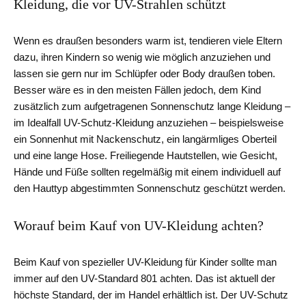
Kleidung, die vor UV-Strahlen schützt
Wenn es draußen besonders warm ist, tendieren viele Eltern
dazu, ihren Kindern so wenig wie möglich anzuziehen und
lassen sie gern nur im Schlüpfer oder Body draußen toben.
Besser wäre es in den meisten Fällen jedoch, dem Kind
zusätzlich zum aufgetragenen Sonnenschutz lange Kleidung –
im Idealfall UV-Schutz-Kleidung anzuziehen – beispielsweise
ein Sonnenhut mit Nackenschutz, ein langärmliges Oberteil
und eine lange Hose. Freiliegende Hautstellen, wie Gesicht,
Hände und Füße sollten regelmäßig mit einem individuell auf
den Hauttyp abgestimmten Sonnenschutz geschützt werden.
Worauf beim Kauf von UV-Kleidung achten?
Beim Kauf von spezieller UV-Kleidung für Kinder sollte man
immer auf den UV-Standard 801 achten. Das ist aktuell der
höchste Standard, der im Handel erhältlich ist. Der UV-Schutz