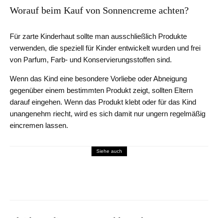
Worauf beim Kauf von Sonnencreme achten?
Für zarte Kinderhaut sollte man ausschließlich Produkte
verwenden, die speziell für Kinder entwickelt wurden und frei
von Parfum, Farb- und Konservierungsstoffen sind.
Wenn das Kind eine besondere Vorliebe oder Abneigung
gegenüber einem bestimmten Produkt zeigt, sollten Eltern
darauf eingehen. Wenn das Produkt klebt oder für das Kind
unangenehm riecht, wird es sich damit nur ungern regelmäßig
eincremen lassen.
Siehe auch
THEMEN
So kannst du dein Kind beim
Schwimmenlernen unterstützen