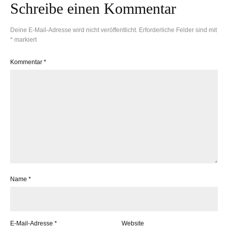
Schreibe einen Kommentar
Deine E-Mail-Adresse wird nicht veröffentlicht.
Erforderliche Felder sind mit
*
markiert
Kommentar
*
Name
*
E-Mail-Adresse
*
Website