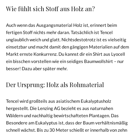
Wie fühlt sich Stoff aus Holz an?
Auch wenn das Ausgangsmaterial Holz ist, erinnert beim
fertigen Stoff nichts mehr daran. Tatsächlich ist Tencel
unglaublich weich und glatt. Nichtsdestotrotz ist es vielseitig
einsetzbar und macht damit den gängigen Materialien auf dem
Markt ernste Konkurrenz. Du kannst dir ein Shirt aus Lyocell
ein bisschen vorstellen wie ein seidiges Baumwollshirt – nur
besser! Dazu aber später mehr.
Der Ursprung: Holz als Rohmaterial
Tencel wird großteils aus asiatischem Eukalyptusholz
hergestellt. Die Lenzing AG bezieht es aus naturnahen
Wäldern und nachhaltig bewirtschafteten Plantagen. Das
Besondere am Eukalyptus ist, dass der Baum verhältnismäßig
schnell wächst. Bis zu 30 Meter schießt er innerhalb von zehn