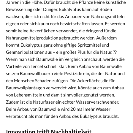
Jahren in die Höhe. Dafür braucht die Pflanze keine künstliche
Bewässerung oder Dünger. Eukalyptus kann auf Böden
wachsen, die sich nicht für das Anbauen von Nahrungsmitteln
eignen oder sich kaum noch bewirtschaften lassen. Es werden
somit keine Ackerflächen verwendet, die dringend für die
Nahrungsmittelproduktion gebraucht werden. Außerdem
kommt Eukalyptus ganz ohne giftige Spritzmittel und
Genmanipulationen aus – ein großes Plus für die Natur. ??
Wenn man sich Baumwolle im Vergleich anschaut, werden die
Vorteile von Tencel schnell klar. Beim Anbau von Baumwolle
setzen Baumwollbauern viele Pestizide ein, die der Natur und
den Menschen Schaden zufügen. Die Ackerfläche, die für
Baumwollplantagen verwendet wird, könnte auch zum Anbau
von Lebensmitteln und damit sinnvoller genutzt werden.
Zudem ist die Naturfaser ein echter Wasserverschwender.
Beim Anbau von Baumwolle wird 20 mal mehr Wasser
verbraucht als man für den Anbau des Eukalyptus braucht.
Innovation trifft Nachhaltigkeit