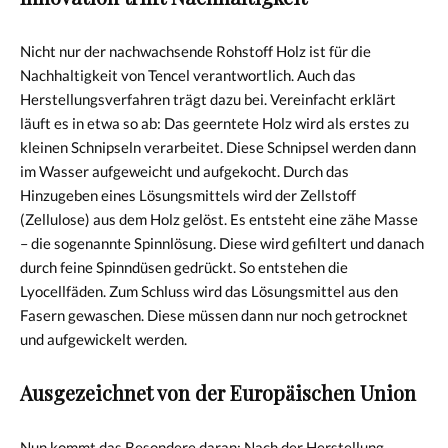
Nicht nur der nachwachsende Rohstoff Holz ist für die
Nachhaltigkeit von Tencel verantwortlich. Auch das
Herstellungsverfahren trägt dazu bei. Vereinfacht erklärt
läuft es in etwa so ab: Das geerntete Holz wird als erstes zu
kleinen Schnipseln verarbeitet. Diese Schnipsel werden dann
im Wasser aufgeweicht und aufgekocht. Durch das
Hinzugeben eines Lösungsmittels wird der Zellstoff
(Zellulose) aus dem Holz gelöst. Es entsteht eine zähe Masse
– die sogenannte Spinnlösung. Diese wird gefiltert und danach
durch feine Spinndüsen gedrückt. So entstehen die
Lyocellfäden. Zum Schluss wird das Lösungsmittel aus den
Fasern gewaschen. Diese müssen dann nur noch getrocknet
und aufgewickelt werden.
Ausgezeichnet von der Europäischen Union
Nun kommt das Besondere daran: Nach der Herstellung