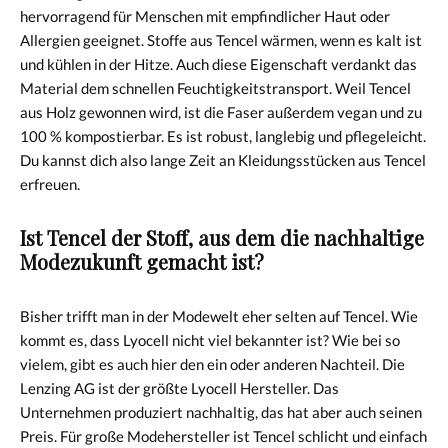
hervorragend für Menschen mit empfindlicher Haut oder
Allergien geeignet. Stoffe aus Tencel wärmen, wenn es kalt ist
und kühlen in der Hitze. Auch diese Eigenschaft verdankt das
Material dem schnellen Feuchtigkeitstransport. Weil Tencel
aus Holz gewonnen wird, ist die Faser außerdem vegan und zu
100 % kompostierbar. Es ist robust, langlebig und pflegeleicht.
Du kannst dich also lange Zeit an Kleidungsstücken aus Tencel
erfreuen.
Ist Tencel der Stoff, aus dem die nachhaltige
Modezukunft gemacht ist?
Bisher trifft man in der Modewelt eher selten auf Tencel. Wie
kommt es, dass Lyocell nicht viel bekannter ist? Wie bei so
vielem, gibt es auch hier den ein oder anderen Nachteil. Die
Lenzing AG ist der größte Lyocell Hersteller. Das
Unternehmen produziert nachhaltig, das hat aber auch seinen
Preis. Für große Modehersteller ist Tencel schlicht und einfach