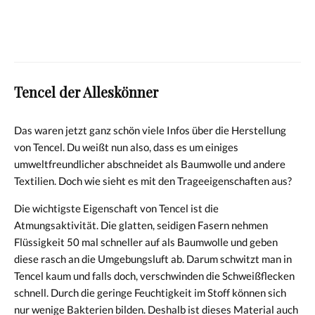
Haushalt
Täglich duschen – muss das wirklich
sein?
Tencel der Alleskönner
Das waren jetzt ganz schön viele Infos über die Herstellung
von Tencel. Du weißt nun also, dass es um einiges
umweltfreundlicher abschneidet als Baumwolle und andere
Textilien. Doch wie sieht es mit den Trageeigenschaften aus?
Die wichtigste Eigenschaft von Tencel ist die
Atmungsaktivität. Die glatten, seidigen Fasern nehmen
Flüssigkeit 50 mal schneller auf als Baumwolle und geben
diese rasch an die Umgebungsluft ab. Darum schwitzt man in
Tencel kaum und falls doch, verschwinden die Schweißflecken
schnell. Durch die geringe Feuchtigkeit im Stoff können sich
nur wenige Bakterien bilden. Deshalb ist dieses Material auch