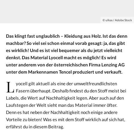
© ulkas / Adobe Stock
Das klingt fast unglaublich – Kleidung aus Holz. Ist das denn
machbar? So viel sei schon einmal vorab gesagt: ja, das gibt
es wirklich! Und es ist viel bequemer als du jetzt vielleicht
denkst. Das Material Lyocell macht es möglich! Es wird
unter anderem von der österreichischen Firma Lenzing AG
unter dem Markennamen Tencel produziert und verkauft.
L
yocell gilt aktuell als eine der umweltfreundlichsten
Fasern überhaupt. Deshalb findest du den Stoff meist bei
Labels, die Wert auf Nachhaltigkeit legen. Aber auch auf den
Laufstegen der Welt sieht man das Material immer öfter.
Denn es hat neben der Nachhaltigkeit noch einige andere
Vorteile zu bieten! Was es mit dem Stoff wirklich auf sich hat,
erfährst du in diesem Beitrag.