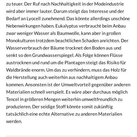
zu teuer. Der Ruf nach Nachhaltigkeit in der Modeindustrie
wird aber immer lauter. Darum steigt das Interesse und der
Bedarf an Lyocell zunehmend. Das könnte allerdings unschöne
Nebenwirkungen haben. Eukalyptus verbraucht beim Anbau
zwar weniger Wasser als Baumwolle, kann aber in großen
Monokulturen trotzdem beachtlichen Schaden anrichten. Der
Wasserverbrauch der Bäume trocknet den Boden aus und
senkt so den Grundwasserspiegel. Als Folge können Flüsse
austrocknen und rund um die Plantagen steigt das Risiko für
Waldbrände enorm. Um das zu verhindern, muss das Holz für
die Herstellung auch weiterhin aus nachhaltigem Anbau
kommen. Ansonsten ist der Umweltvorteil gegenüber anderen
Materialien schnell verspielt. Es wäre aber durchaus möglich
Tencel in größeren Mengen weiterhin umweltfreundlich zu
produzieren. Der seidige Stoff könnte somit zukünftig
tatsächlich eine echte Alternative zu anderen Materialien
werden.