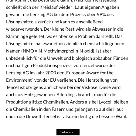
schließt sich der Kreislauf wieder! Laut eigenen Angaben
gewinnt die Lenzing AG bei dem Prozess über 99% des
Lösungsmittels zurück und kann es anschließend
wiederverwenden. Der kleine Rest wird als Abwasser in die
Kläranlage geleitet, wo es aber kein Problem darstellt. Das
Lösungsmittel hat zwar einen ziemlich chemisch klingenden
Namen (NMO = N-Methylmorpholin-N-oxid), ist aber
unbedenklich für die Umwelt und biologisch abbaubar. Für den
nachhaltigen Produktionsprozess von Tencel wurde der
Lenzing AG im Jahr 2000 der „European Award for the
Environment“ von der EU verliehen. Die Herstellung von
Tencel ist übrigens ähnlich wie bei der Viskose. Diese wird
auch aus Holz gewonnen. Allerdings braucht man für die
Produktion giftige Chemikalien. Anders als bei Lyocell bleiben
die Chemikalien in den Fasern und gelangen so auf die Haut
und in die Umwelt. Tencel ist also eindeutig die bessere Wahl.
Siehe auch