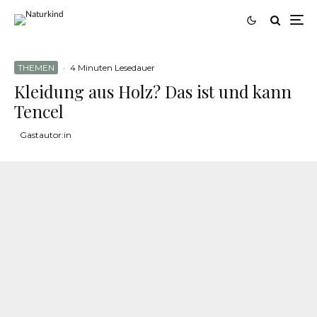
THEMEN
·
4 Minuten Lesedauer
Kleidung aus Holz? Das ist und kann
Tencel
Gastautor:in