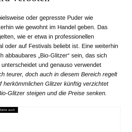
pielsweise oder gepresste Puder wie
iterhin wie gewohnt im Handel geben. Das
gelten, wie er etwa in professionellen
oder auf Festivals beliebt ist. Eine weiterhin
sch abbaubares „Bio-Glitzer“ sein, das sich
te unterscheidet und genauso verwendet
och teurer, doch auch in diesem Bereich regelt
herkömmlichen Glitzer künftig verzichtet
o-Glitzer steigen und die Preise senken.
Siehe auch
s ausschließlich gute Nachrichten