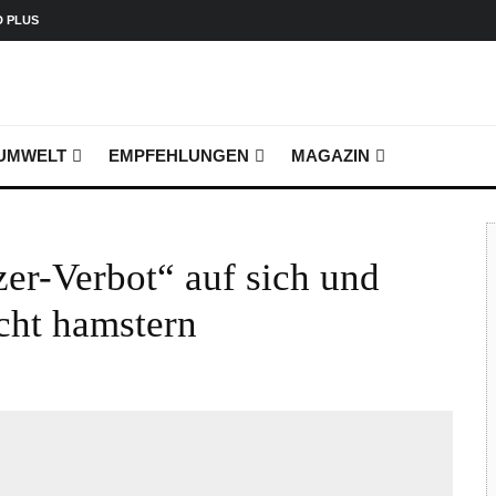
D PLUS
UMWELT
EMPFEHLUNGEN
MAGAZIN
zer-Verbot“ auf sich und
icht hamstern