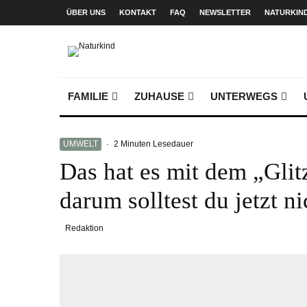
ÜBER UNS
KONTAKT
FAQ
NEWSLETTER
NATURKIN
FAMILIE
ZUHAUSE
UNTERWEGS
UMWELT
·
2 Minuten Lesedauer
Das hat es mit dem „Glit
darum solltest du jetzt n
Redaktion