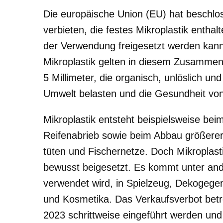
Die europäische Union (EU) hat beschlo
verbieten, die festes Mikroplastik enthal
der Verwendung freigesetzt werden kann 
Mikroplastik gelten in diesem Zusammenh
5 Millimeter, die organisch, unlöslich u
Umwelt belasten und die Gesundheit vo
Mikroplastik entsteht beispielsweise be
Reifenabrieb sowie beim Abbau größerer 
tüten und Fischernetze. Doch Mikroplas
bewusst beigesetzt. Es kommt unter and
verwendet wird, in Spielzeug, Dekogegen
und Kosmetika. Das Verkaufsverbot betr
2023 schrittweise eingeführt werden und 