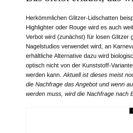
Herkömmlichen Glitzer-Lidschatten beis
Highlighter oder Rouge wird es auch we
Verbot wird (zunächst) für losen Glitzer 
Nagelstudios verwendet wird, an Karneval 
erhältliche Alternative dazu wird biologi
optisch nicht von der Kunststoff-Varian
werden kann.
Aktuell ist dieses meist n
die Nachfrage das Angebot und wenn auf 
werden muss, wird die Nachfrage nach Bi
Gesellschaft
THEMEN
UMWELT
Auf diesen Portalen gibt e