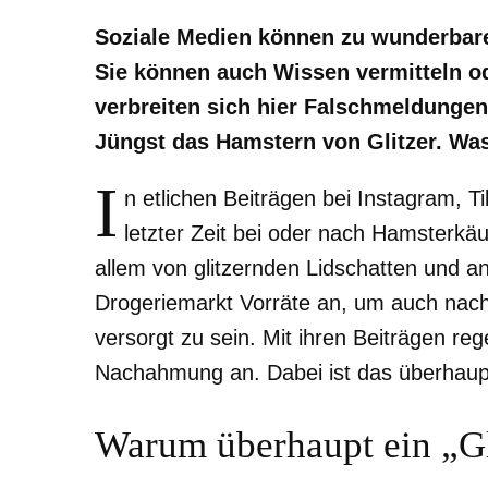
Soziale Medien können zu wunderbaren
Sie können auch Wissen vermitteln od
verbreiten sich hier Falschmeldungen
Jüngst das Hamstern von Glitzer. Was
I
n etlichen Beiträgen bei Instagram, T
letzter Zeit bei oder nach Hamsterkäu
allem von glitzernden Lidschatten und 
Drogeriemarkt Vorräte an, um auch nach 
versorgt zu sein. Mit ihren Beiträgen r
Nachahmung an. Dabei ist das überhaupt
Warum überhaupt ein „Gl