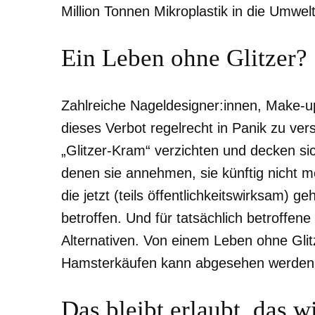
Million Tonnen Mikroplastik in die Umwel
Ein Leben ohne Glitzer?
Zahlreiche Nageldesigner:innen, Make-up
dieses Verbot regelrecht in Panik zu vers
„Glitzer-Kram“ verzichten und decken sic
denen sie annehmen, sie künftig nicht m
die jetzt (teils öffentlichkeitswirksam) g
betroffen. Und für tatsächlich betroffene
Alternativen. Von einem Leben ohne Glit
Hamsterkäufen kann abgesehen werden
Das bleibt erlaubt, das w