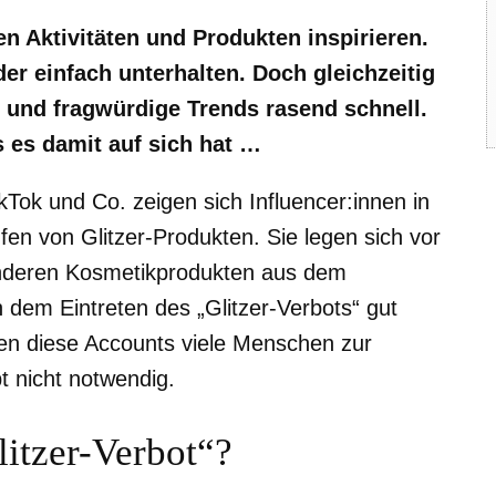
 Aktivitäten und Produkten inspirieren.
er einfach unterhalten. Doch gleichzeitig
 und fragwürdige Trends rasend schnell.
 es damit auf sich hat …
ikTok und Co. zeigen sich Influencer:innen in
fen von Glitzer-Produkten. Sie legen sich vor
anderen Kosmetikprodukten aus dem
dem Eintreten des „Glitzer-Verbots“ gut
egen diese Accounts viele Menschen zur
 nicht notwendig.
itzer-Verbot“?