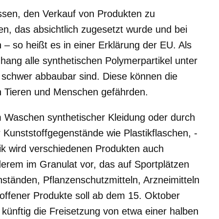
ssen, den Verkauf von Produkten zu
ten, das absichtlich zugesetzt wurde und bei
– so heißt es in einer Erklärung der EU. Als
ang alle synthetischen Polymerpartikel unter
nd schwer abbaubar sind. Diese können die
n Tieren und Menschen gefährden.
im Waschen synthetischer Kleidung oder durch
Kunststoffgegenstände wie Plastikflaschen, -
tik wird verschiedenen Produkten auch
erem im Granulat vor, das auf Sportplätzen
ständen, Pflanzenschutzmitteln, Arzneimitteln
offener Produkte soll ab dem 15. Oktober
künftig die Freisetzung von etwa einer halben