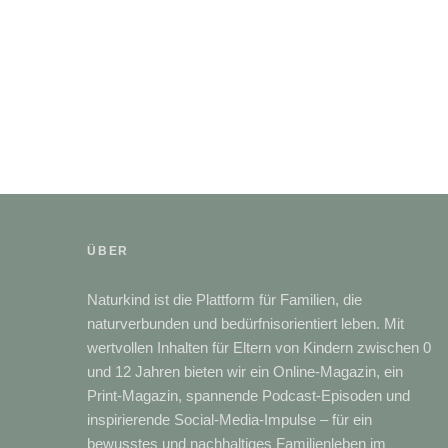
ÜBER
Naturkind ist die Plattform für Familien, die
naturverbunden und bedürfnisorientiert leben. Mit
wertvollen Inhalten für Eltern von Kindern zwischen 0
und 12 Jahren bieten wir ein Online-Magazin, ein
Print-Magazin, spannende Podcast-Episoden und
inspirierende Social-Media-Impulse – für ein
bewusstes und nachhaltiges Familienleben im