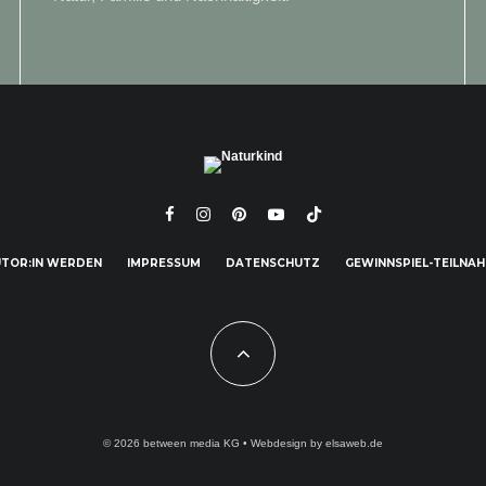
TOR:IN WERDEN
IMPRESSUM
DATENSCHUTZ
GEWINNSPIEL-TEILNA
© 2026
between media KG
• Webdesign by
elsaweb.de