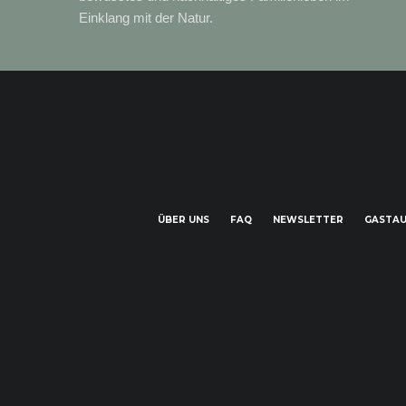
Einklang mit der Natur.
ÜBER UNS
FAQ
NEWSLETTER
GASTAU