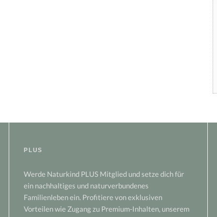
PLUS
Werde Naturkind PLUS Mitglied und setze dich für
ein nachhaltiges und naturverbundenes
Familienleben ein. Profitiere von exklusiven
Vorteilen wie Zugang zu Premium-Inhalten, unserem