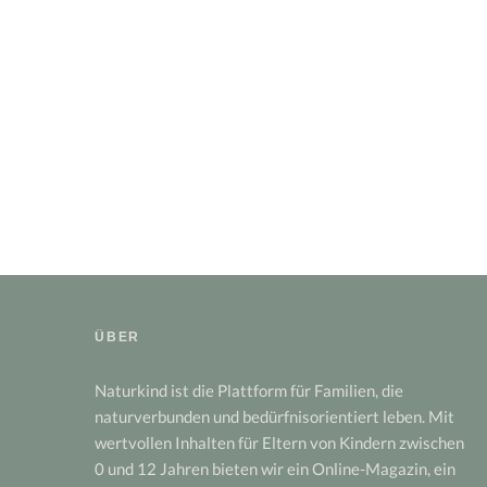
ÜBER
Naturkind ist die Plattform für Familien, die
naturverbunden und bedürfnisorientiert leben. Mit
wertvollen Inhalten für Eltern von Kindern zwischen
0 und 12 Jahren bieten wir ein Online-Magazin, ein