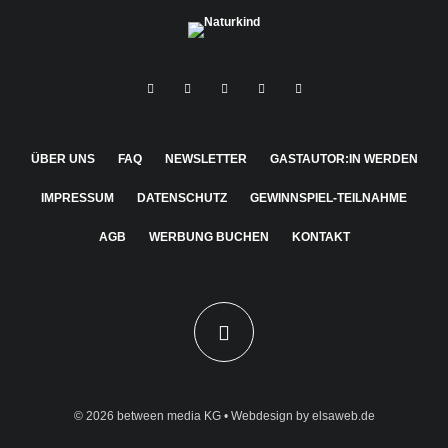
ÜBER UNS
FAQ
NEWSLETTER
GASTAUTOR:IN WERDEN
IMPRESSUM
DATENSCHUTZ
GEWINNSPIEL-TEILNAHME
AGB
WERBUNG BUCHEN
KONTAKT
© 2026
between media KG
• Webdesign by
elsaweb.de