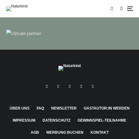
ÜBER UNS
FAQ
NEWSLETTER
GASTAUTOR:IN WERDEN
IMPRESSUM
DATENSCHUTZ
GEWINNSPIEL-TEILNAHME
AGB
WERBUNG BUCHEN
KONTAKT