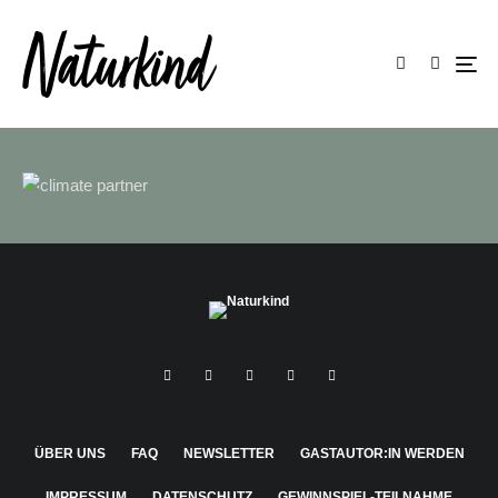
ÜBER UNS
FAQ
NEWSLETTER
GASTAUTOR:IN WERDEN
IMPRESSUM
DATENSCHUTZ
GEWINNSPIEL-TEILNAHME