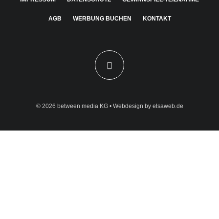
AGB
WERBUNG BUCHEN
KONTAKT
© 2026
between media KG
• Webdesign by
elsaweb.de