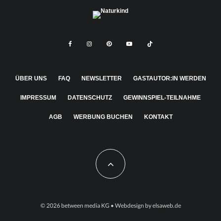
ÜBER UNS
FAQ
NEWSLETTER
GASTAUTOR:IN WERDEN
IMPRESSUM
DATENSCHUTZ
GEWINNSPIEL-TEILNAHME
AGB
WERBUNG BUCHEN
KONTAKT
© 2026
between media KG
• Webdesign by
elsaweb.de