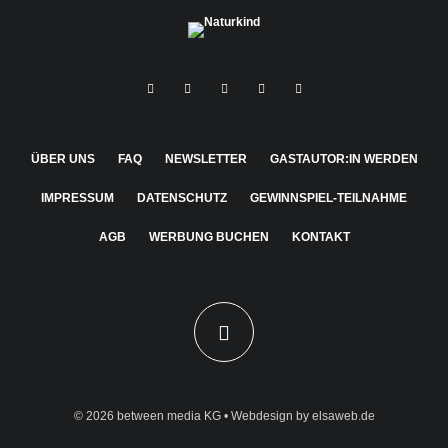
ÜBER UNS
FAQ
NEWSLETTER
GASTAUTOR:IN WERDEN
IMPRESSUM
DATENSCHUTZ
GEWINNSPIEL-TEILNAHME
AGB
WERBUNG BUCHEN
KONTAKT
© 2026
between media KG
• Webdesign by
elsaweb.de