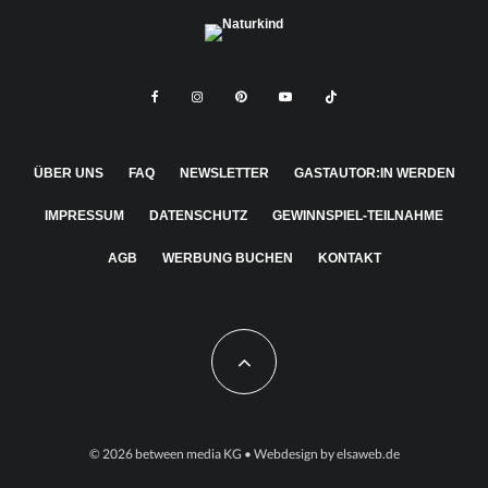
ÜBER UNS
FAQ
NEWSLETTER
GASTAUTOR:IN WERDEN
IMPRESSUM
DATENSCHUTZ
GEWINNSPIEL-TEILNAHME
AGB
WERBUNG BUCHEN
KONTAKT
© 2026
between media KG
• Webdesign by
elsaweb.de