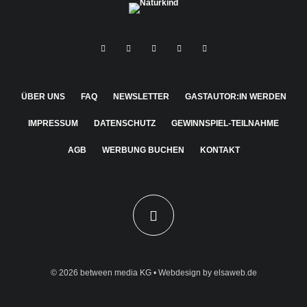
ÜBER UNS
FAQ
NEWSLETTER
GASTAUTOR:IN WERDEN
IMPRESSUM
DATENSCHUTZ
GEWINNSPIEL-TEILNAHME
AGB
WERBUNG BUCHEN
KONTAKT
© 2026
between media KG
• Webdesign by
elsaweb.de