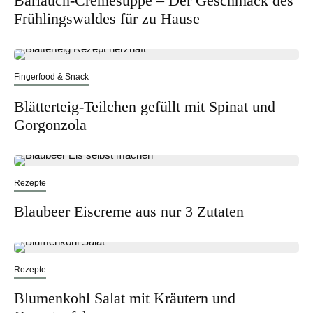
Bärlauch-Cremesuppe – Der Geschmack des
Frühlingswaldes für zu Hause
Fingerfood & Snack
Blätterteig-Teilchen gefüllt mit Spinat und
Gorgonzola
Rezepte
Blaubeer Eiscreme aus nur 3 Zutaten
Rezepte
Blumenkohl Salat mit Kräutern und