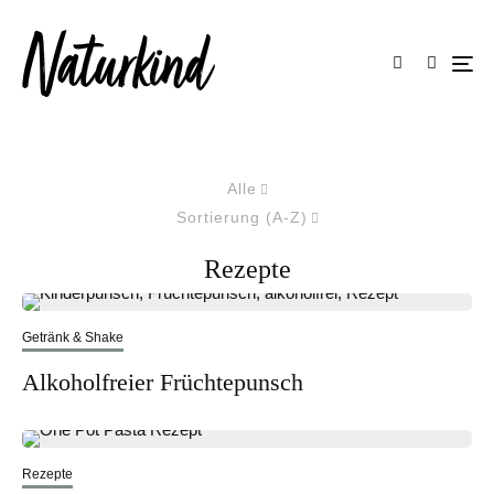
Alle
Sortierung (A-Z)
Rezepte
Getränk & Shake
Alkoholfreier Früchtepunsch
Rezepte