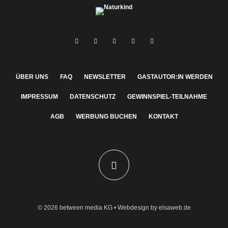
ÜBER UNS
FAQ
NEWSLETTER
GASTAUTOR:IN WERDEN
IMPRESSUM
DATENSCHUTZ
GEWINNSPIEL-TEILNAHME
AGB
WERBUNG BUCHEN
KONTAKT
© 2026
between media KG
• Webdesign by
elsaweb.de