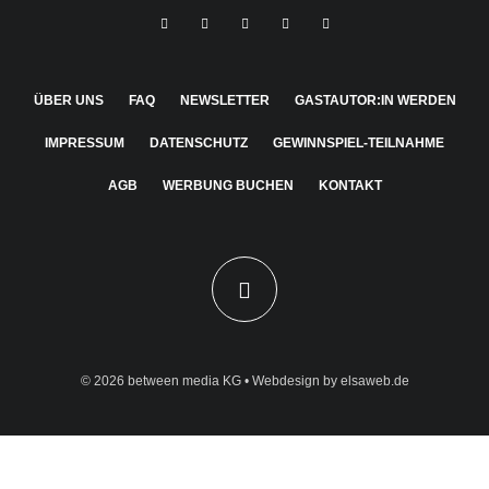
ÜBER UNS
FAQ
NEWSLETTER
GASTAUTOR:IN WERDEN
IMPRESSUM
DATENSCHUTZ
GEWINNSPIEL-TEILNAHME
AGB
WERBUNG BUCHEN
KONTAKT
© 2026
between media KG
• Webdesign by
elsaweb.de