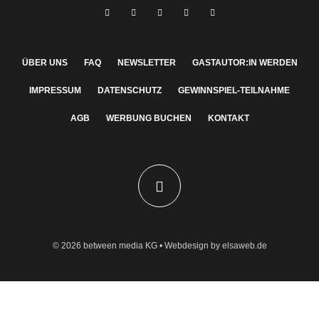
ÜBER UNS
FAQ
NEWSLETTER
GASTAUTOR:IN WERDEN
IMPRESSUM
DATENSCHUTZ
GEWINNSPIEL-TEILNAHME
AGB
WERBUNG BUCHEN
KONTAKT
© 2026
between media KG
• Webdesign by
elsaweb.de