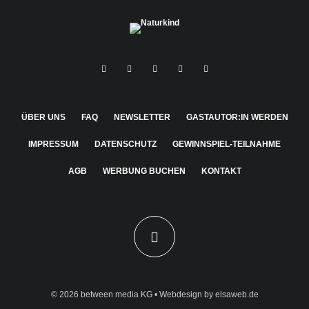
ÜBER UNS
FAQ
NEWSLETTER
GASTAUTOR:IN WERDEN
IMPRESSUM
DATENSCHUTZ
GEWINNSPIEL-TEILNAHME
AGB
WERBUNG BUCHEN
KONTAKT
© 2026
between media KG
• Webdesign by
elsaweb.de